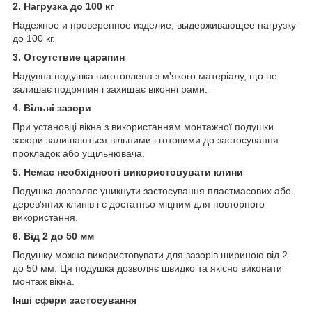
2. Нагрузка до 100 кг
Надежное и проверенное изделие, выдерживающее нагрузку
до 100 кг.
3. Отсутствие царапин
Надувна подушка виготовлена з м'якого матеріалу, що не
залишає подряпин і захищає віконні рами.
4. Вільні зазори
При установці вікна з використанням монтажної подушки
зазори залишаються вільними і готовими до застосування
прокладок або ущільнювача.
5. Немає необхідності використовувати клини
Подушка дозволяє уникнути застосування пластмасових або
дерев'яних клинів і є достатньо міцним для повторного
використання.
6. Від 2 до 50 мм
Подушку можна використовувати для зазорів шириною від 2
до 50 мм. Ця подушка дозволяє швидко та якісно виконати
монтаж вікна.
Інші сфери застосування