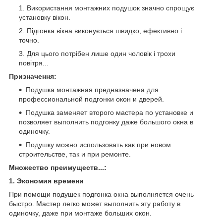
Використання монтажних подушок значно спрощує
установку вікон.
Підгонка вікна виконується швидко, ефективно і
точно.
Для цього потрібен лише один чоловік і трохи
повітря...
Призначення:
Подушка монтажная предназначена для
профессиональной подгонки окон и дверей.
Подушка заменяет второго мастера по установке и
позволяет выполнить подгонку даже большого окна в
одиночку.
Подушку можно использовать как при новом
строительстве, так и при ремонте.
Множество преимуществ...
:
1. Экономия времени
При помощи подушек подгонка окна выполняется очень
быстро. Мастер легко может выполнить эту работу в
одиночку, даже при монтаже больших окон.