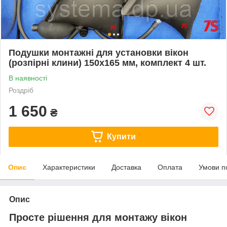
Подушки монтажні для установки вікон
(розпірні клини) 150х165 мм, комплект 4 шт.
В наявності
Роздріб
1 650
₴
Купити
Опис
Характеристики
Доставка
Оплата
Умови п
Опис
Просте рішення для монтажу вікон