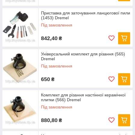
Приставка для заточування ланцюгової пили
(1453) Dremel
Під замовлення
842,40
₴
Універсальний комплект для різання (565)
Dremel
Під замовлення
650
₴
Комплект для різання настінної керамічної
плитки (566) Dremel
Під замовлення
880,80
₴