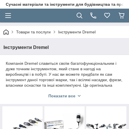
Сучасні матеріали та інструменти для будівництва та пр
Товари та послуги
Інструменти Dremel
Інструменти Dremel
Компанія Dremel славиться своїм багатофункціональним і
дуже точним інструментом, який стане в нагоді на
виробництві і в побуті. У нас ви можете придбати як сам
інструмент даної торгової марки, так і всілякі насадки, фрези,
власники оснастки та інші комплектуючі. Це оригінальна
продукція, пропонована нашим клієнтам за дуже доступною
Показати все
вартості.
Насадки, фрези і власники оснащення