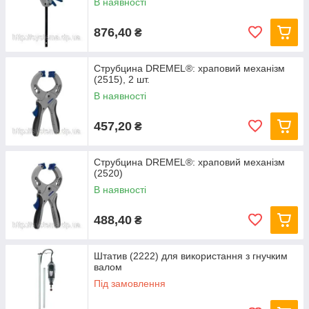
В наявності
876,40
₴
Струбцина DREMEL®: храповий механізм
(2515), 2 шт.
В наявності
457,20
₴
Струбцина DREMEL®: храповий механізм
(2520)
В наявності
488,40
₴
Штатив (2222) для використання з гнучким
валом
Під замовлення