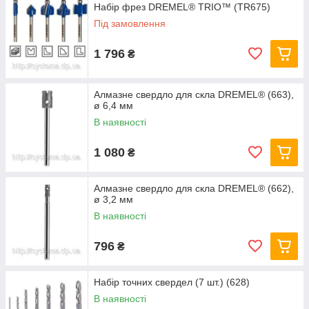
Набір фрез DREMEL® TRIO™ (TR675)
Під замовлення
1 796
₴
Алмазне свердло для скла DREMEL® (663),
ø 6,4 мм
В наявності
1 080
₴
Алмазне свердло для скла DREMEL® (662),
ø 3,2 мм
В наявності
796
₴
Набір точних свердел (7 шт.) (628)
В наявності