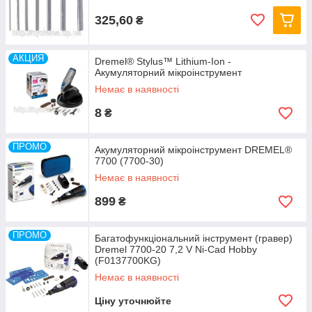
325,60
₴
АКЦИЯ
Dremel® Stylus™ Lithium-Ion -
Акумуляторний мікроінструмент
Немає в наявності
8
₴
ПРОМО
Акумуляторний мікроінструмент DREMEL®
7700 (7700-30)
Немає в наявності
899
₴
ПРОМО
Багатофункціональний інструмент (гравер)
Dremel 7700-20 7,2 V Ni-Cad Hobby
(F0137700KG)
Немає в наявності
Ціну уточнюйте