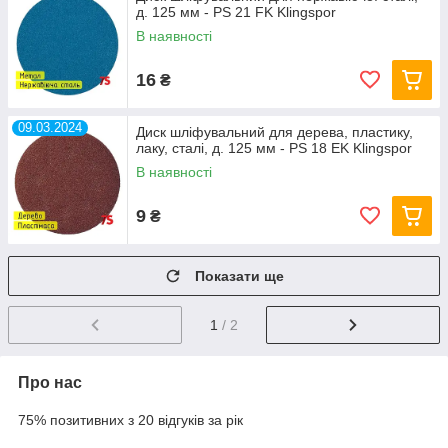
д. 125 мм - PS 21 FK Klingspor
В наявності
16
₴
09.03.2024
Диск шліфувальний для дерева, пластику,
лаку, сталі, д. 125 мм - PS 18 EK Klingspor
В наявності
9
₴
Показати ще
1
/ 2
Про нас
75% позитивних з 20 відгуків за рік