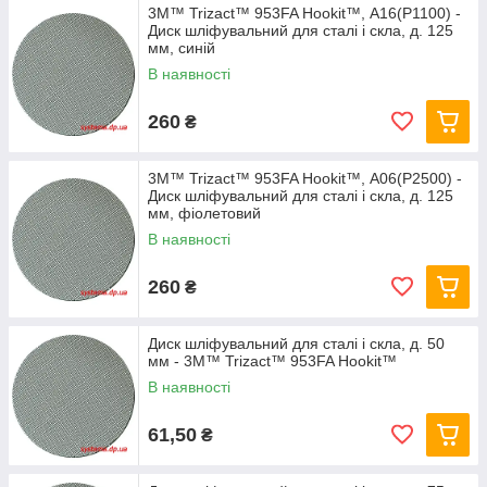
3M™ Trizact™ 953FA Hookit™, А16(P1100) -
Диск шліфувальний для сталі і скла, д. 125
мм, синій
В наявності
260
₴
3M™ Trizact™ 953FA Hookit™, А06(P2500) -
Диск шліфувальний для сталі і скла, д. 125
мм, фіолетовий
В наявності
260
₴
Диск шліфувальний для сталі і скла, д. 50
мм - 3M™ Trizact™ 953FA Hookit™
В наявності
61,50
₴