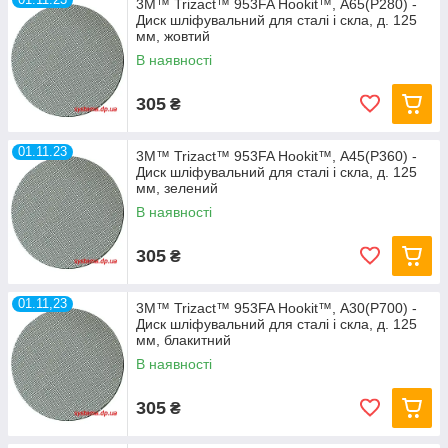
3M™ Trizact™ 953FA Hookit™, А65(P280) -
Диск шліфувальний для сталі і скла, д. 125
мм, жовтий
В наявності
305
₴
01.11.23
3M™ Trizact™ 953FA Hookit™, А45(P360) -
Диск шліфувальний для сталі і скла, д. 125
мм, зелений
В наявності
305
₴
01.11,23
3M™ Trizact™ 953FA Hookit™, А30(P700) -
Диск шліфувальний для сталі і скла, д. 125
мм, блакитний
В наявності
305
₴