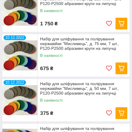
Р120-Р2500 абразивні круги на липучці
В наявності
1 750
₴
10.12.2022
Набір для шліфування та полірування
нержавійки "Мисливець", д. 75 мм, 7 шт.,
Р120-Р2500 абразивні круги на липучці
В наявності
675
₴
10.12.2022
Набір для шліфування та полірування
нержавійки "Мисливець", д. 50 мм, 7 шт.,
Р120-Р2500 абразивні круги на липучці
В наявності
375
₴
Набір для шліфування та полірування