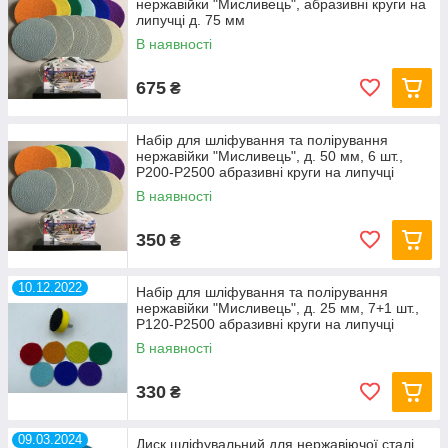
нержавійки "Мисливець", абразивні круги на
липучці д. 75 мм
В наявності
675
₴
Набір для шліфування та полірування
нержавійки "Мисливець", д. 50 мм, 6 шт.,
Р200-Р2500 абразивні круги на липучці
В наявності
350
₴
10.12.2022
Набір для шліфування та полірування
нержавійки "Мисливець", д. 25 мм, 7+1 шт.,
Р120-Р2500 абразивні круги на липучці
В наявності
330
₴
09.03.2024
Диск шліфувальний для нержавіючої сталі,