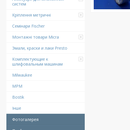
систем
Кріплення метричні
Семінари Fischer
Монтажні товари Micra
Эмали, краски и лаки Presto
Комплектующие к
шлифовальным машинам
Milwaukee
MPM
Bostik
Інше
Фотогалерея