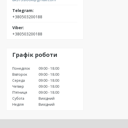
+380503200188
+380503200188
Графік роботи
Понеділок
09:00
18:00
Вівторок
09:00
18:00
Середа
09:00
18:00
Четвер
09:00
18:00
Пʼятниця
09:00
18:00
Субота
Вихідний
Неділя
Вихідний