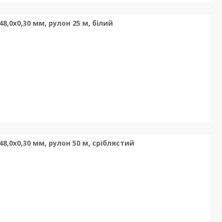
8,0х0,30 мм, рулон 25 м, білий
8,0х0,30 мм, рулон 50 м, сріблястий