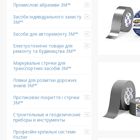
Промислові абразиви 3M™
Засоби індивідуального захисту
3M™
Засоби для авторемонту 3M™
Електротехнічні товари для
ремонту та будівництва 3M™
Маркувальні стрічки для
транспортних засобів 3M™
Плівки для розмітки дорожніх
знаків 3M™
Протиковзкі покриття і стрічки
3M™
Строительные и геодезические
приборы и инструменты
Професійні кріпильні системи
Fischer