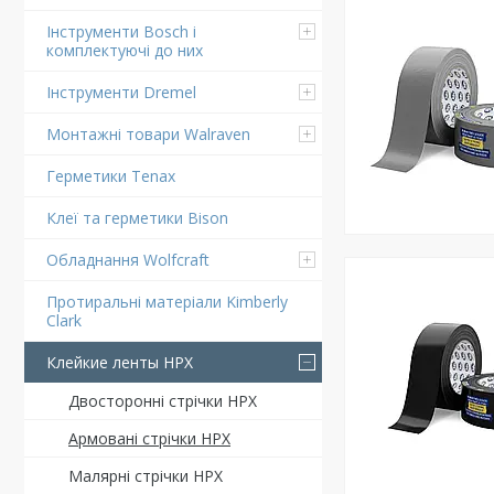
Інструменти Bosch і
комплектуючі до них
Інструменти Dremel
Монтажні товари Walraven
Герметики Tenax
Клеї та герметики Bison
Обладнання Wolfcraft
Протиральні матеріали Kimberly
Clark
Клейкие ленты HPX
Двосторонні стрічки HPX
Армовані стрічки HPX
Малярні стрічки HPX