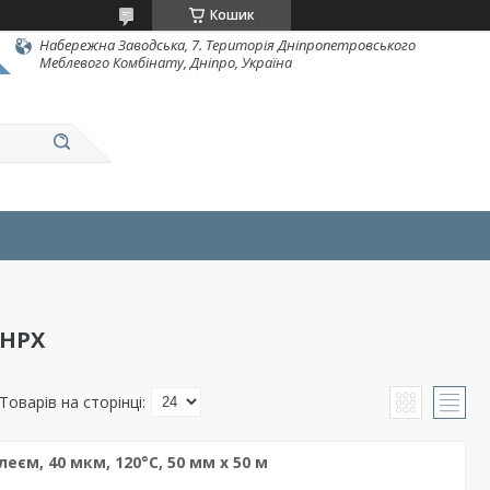
Кошик
Набережна Заводська, 7. Територія Дніпропетровського
Меблевого Комбінату, Дніпро, Україна
 HPX
єм, 40 мкм, 120°C, 50 мм х 50 м