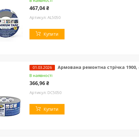
В наявності
467,04 ₴
AL5050
Купити
Армована ремонтна стрічка 1900, 4
01.03.2026
В наявності
366,96 ₴
DC5050
Купити