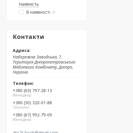
Наявність
В наявності
9
Контакти
Набережна Заводська, 7.
Територія Дніпропетровського
Меблевого Комбінату, Дніпро,
Україна
+380 (63) 797-28-13
Менеджер
+380 (50) 320-01-88
Технолог
+380 (67) 992-79-09
Менеджер
aks7s.book@gmail.com