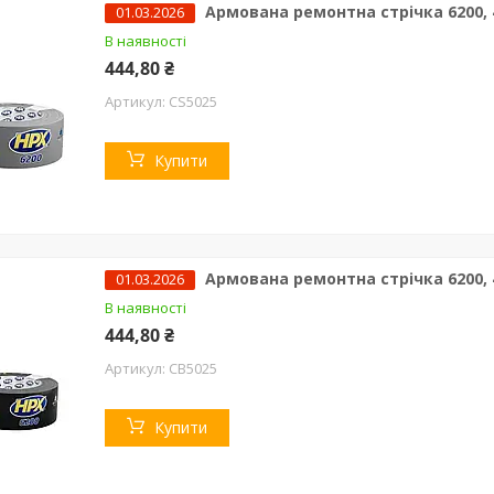
Армована ремонтна стрічка 6200, 4
01.03.2026
В наявності
444,80 ₴
CS5025
Купити
Армована ремонтна стрічка 6200, 4
01.03.2026
В наявності
444,80 ₴
CB5025
Купити