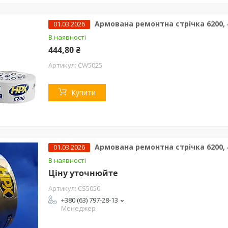
Армована ремонтна стрічка 6200, 4
01.03.2026
В наявності
444,80 ₴
CW5025
Купити
Армована ремонтна стрічка 6200, 4
01.03.2026
В наявності
Ціну уточнюйте
CS5050
+380 (63) 797-28-13
Менеджер