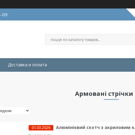
9-09
Доставка и оплата
Армовані стрічки
Алюмінієвий скотч з акриловим кле
01.03.2026