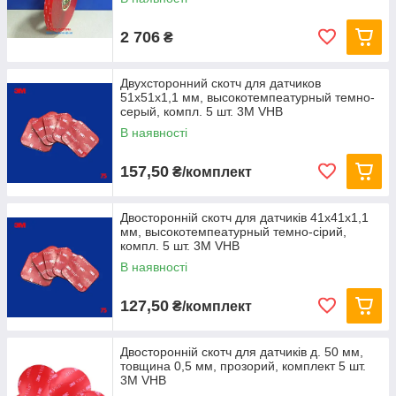
2 706
₴
Двухсторонний скотч для датчиков
51х51х1,1 мм, высокотемпеатурный темно-
серый, компл. 5 шт. 3M VHB
В наявності
157,50
₴/комплект
Двосторонній скотч для датчиків 41х41х1,1
мм, высокотемпеатурный темно-сірий,
компл. 5 шт. 3M VHB
В наявності
127,50
₴/комплект
Двосторонній скотч для датчиків д. 50 мм,
товщина 0,5 мм, прозорий, комплект 5 шт.
3M VHB