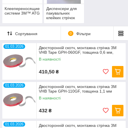
Клеепереносящие
Диспенсери для
системи 3M™ ATG
пакувальних
клейких стрічок
Сортування
0
Фільтри
01.03.2026
Двосторонній скотч, монтажна стрічка 3M
VHB Tape GPH-060GF, товщина 0,6 мм,
В наявності
410,50
₴
01.03.2026
Двосторонній скотч, монтажна стрічка 3M
VHB Tape GPH-110GF, товщина 1,1 мм
В наявності
432
₴
01.03.2026
Двосторонній скотч, монтажна стрічка 3M