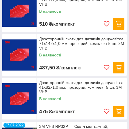
VHB
В наявності
510
₴/комплект
Двосторонній скотч для датчиків дощу/світла
71х142х1,0 мм, прозорий, комплект 5 шт. 3M
VHB
В наявності
487,50
₴/комплект
Двосторонній скотч для датчиків дощу/світла
41х82х1,0 мм, прозорий, комплект 5 шт. 3M
VHB
В наявності
475
₴/комплект
27.07.2022
3M VHB RP32P — Скотч монтажний,