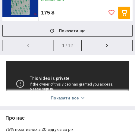
175
₴
Показати ще
1
/ 12
Показати все
Про нас
75% позитивних з 20 відгуків за рік