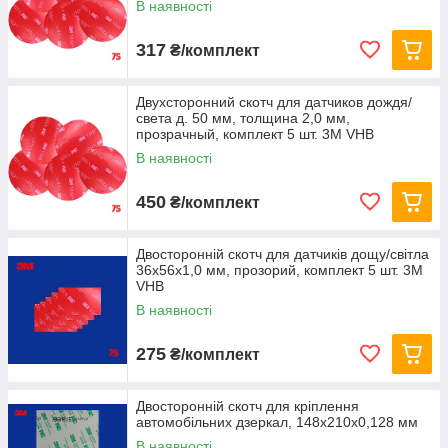
В наявності
317
₴/комплект
Двухсторонний скотч для датчиков дождя/
света д. 50 мм, толщина 2,0 мм,
прозрачный, комплект 5 шт. 3M VHB
В наявності
450
₴/комплект
Двосторонній скотч для датчиків дощу/світла
36х56х1,0 мм, прозорий, комплект 5 шт. 3M
VHB
В наявності
275
₴/комплект
Двосторонній скотч для кріплення
автомобільних дзеркал, 148х210х0,128 мм
В наявності