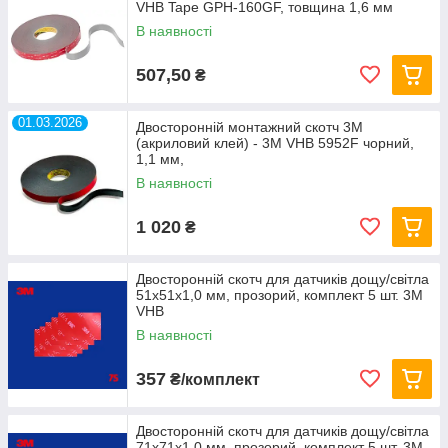
VHB Tape GPH-160GF, товщина 1,6 мм
В наявності
507,50
₴
01.03.2026
Двосторонній монтажний скотч 3M
(акриловий клей) - 3M VHB 5952F чорний,
1,1 мм,
В наявності
1 020
₴
Двосторонній скотч для датчиків дощу/світла
51х51х1,0 мм, прозорий, комплект 5 шт. 3M
VHB
В наявності
357
₴/комплект
Двосторонній скотч для датчиків дощу/світла
71х71х1,0 мм, прозорий, комплект 5 шт. 3M