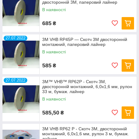
двосторонній 3M, паперовий лайнер
В наявності
685
₴
27.07.2022
3M VHB RP45P — Скотч 3М двосторонній
монтажний, паперовий лайнер
В наявності
585
₴
27.07.2022
3M™ VHB™ RP62P - Скотч 3М,
двосторонній монтажний, 6,0х1,6 мм, рулон
33 м, бумаж. лайнер
В наявності
585,50
₴
3M VHB RP62 P - Скотч 3М, двосторонній
монтажний, 6,0х1,6 мм, рулон 3 м, бумаж.
лайнер