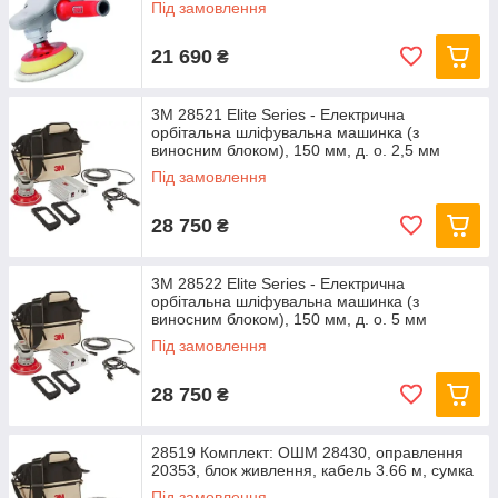
Під замовлення
21 690
₴
3M 28521 Elite Series - Електрична
орбітальна шліфувальна машинка (з
виносним блоком), 150 мм, д. о. 2,5 мм
Під замовлення
28 750
₴
3M 28522 Elite Series - Електрична
орбітальна шліфувальна машинка (з
виносним блоком), 150 мм, д. о. 5 мм
Під замовлення
28 750
₴
28519 Комплект: ОШМ 28430, оправлення
20353, блок живлення, кабель 3.66 м, сумка
Під замовлення