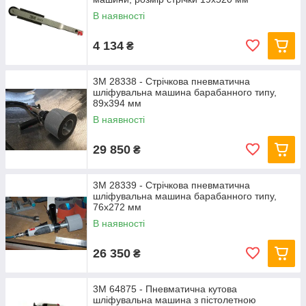
В наявності
4 134
₴
3M 28338 - Стрічкова пневматична
шліфувальна машина барабанного типу,
89х394 мм
В наявності
29 850
₴
3M 28339 - Стрічкова пневматична
шліфувальна машина барабанного типу,
76х272 мм
В наявності
26 350
₴
3M 64875 - Пневматична кутова
шліфувальна машина з пістолетною