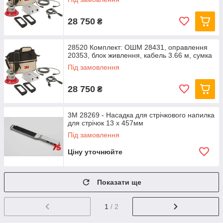
28 750
₴
28520 Комплект: ОШМ 28431, оправлення
20353, блок живлення, кабель 3.66 м, сумка
Під замовлення
28 750
₴
3M 28269 - Насадка для стрічкового напилка
для стрічок 13 х 457мм
Під замовлення
Ціну уточнюйте
Показати ще
1
/ 2