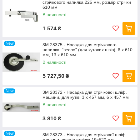
стрічкового напилка 225 мм, розмір стрічки
610 мм
В наявності
1 574
₴
New
3M 28375 - Насадка для стрічкового
напилка, "весло" (для кутових швів), 6 х 610
мм, 13 х 610 мм
В наявності
5 727,50
₴
New
3M 28372 - Насадка для стрічкової шліф.
машини, для кутів, 3 х 457 мм, 6 х 457 мм
В наявності
3 810
₴
New
3M 28373 - Насадка для стрічкової шліф.
машини, розмір стрічки 19х520 мм