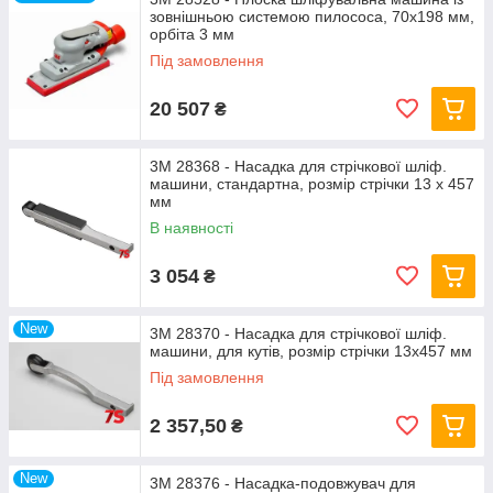
зовнішньою системою пилососа, 70x198 мм,
орбіта 3 мм
Під замовлення
20 507
₴
3M 28368 - Насадка для стрічкової шліф.
машини, стандартна, розмір стрічки 13 х 457
мм
В наявності
3 054
₴
New
3M 28370 - Насадка для стрічкової шліф.
машини, для кутів, розмір стрічки 13х457 мм
Під замовлення
2 357,50
₴
New
3M 28376 - Насадка-подовжувач для