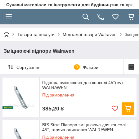
Сучасні матеріали та інструменти для будівництва та пр
Товари та послуги
Монтажні товари Walraven
Зміцню
Зміцнюючі підпори Walraven
Сортування
0
Фільтри
Підпора зміцнююча для консолі 45°(ev)
WALRAWEN
Під замовлення
385,20
₴
BIS Strut Підпора зміцнююча для консолі
45°, гаряча оцинковка WALRAWEN
Під замовлення