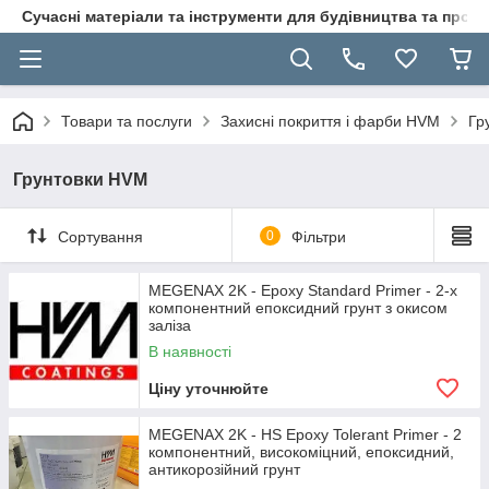
Сучасні матеріали та інструменти для будівництва та пр
Товари та послуги
Захисні покриття і фарби HVM
Гр
Грунтовки HVM
Сортування
0
Фільтри
MEGENAX 2K - Epoxy Standard Primer - 2-х
компонентний епоксидний грунт з окисом
заліза
В наявності
Ціну уточнюйте
MEGENAX 2K - HS Epoxy Tolerant Primer - 2
компонентний, високоміцний, епоксидний,
антикорозійний грунт