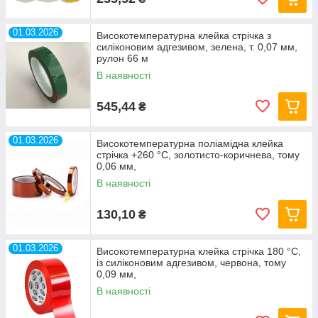
01.03.2026
Високотемпературна клейка стрічка з
силіконовим адгезивом, зелена, т. 0,07 мм,
рулон 66 м
В наявності
545,44
₴
01.03.2026
Високотемпературна поліамідна клейка
стрічка +260 °C, золотисто-коричнева, тому
0,06 мм,
В наявності
130,10
₴
01.03.2026
Високотемпературна клейка стрічка 180 °C,
із силіконовим адгезивом, червона, тому
0,09 мм,
В наявності