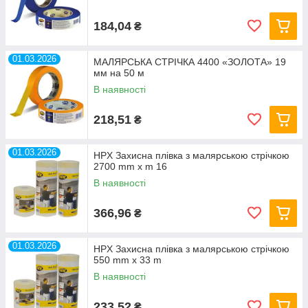
184,04
₴
01.03.2026
МАЛЯРСЬКА СТРІЧКА 4400 «ЗОЛОТА» 19
мм на 50 м
В наявності
218,51
₴
01.03.2026
HPX Захисна плівка з малярською стрічкою
2700 mm х m 16
В наявності
366,96
₴
01.03.2026
HPX Захисна плівка з малярською стрічкою
550 mm х 33 m
В наявності
233,52
₴