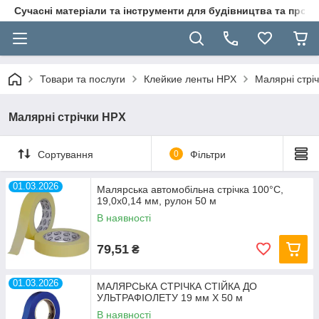
Сучасні матеріали та інструменти для будівництва та пр
Товари та послуги
Клейкие ленты HPX
Малярні стрі
Малярні стрічки HPX
Сортування
0
Фільтри
01.03.2026
Малярська автомобільна стрічка 100°C,
19,0х0,14 мм, рулон 50 м
В наявності
79,51
₴
01.03.2026
МАЛЯРСЬКА СТРІЧКА СТІЙКА ДО
УЛЬТРАФІОЛЕТУ 19 мм Х 50 м
В наявності