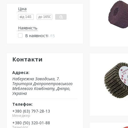
Ціна
Наявність
В наявності
15
Контакти
Набережна Заводська, 7.
Територія Дніпропетровського
Меблевого Комбінату, Дніпро,
Україна
+380 (63) 797-28-13
Менеджер
+380 (50) 320-01-88
Технолог