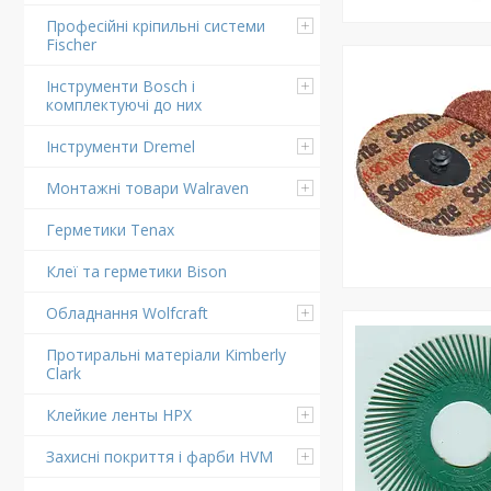
Професійні кріпильні системи
Fischer
Інструменти Bosch і
комплектуючі до них
Інструменти Dremel
Монтажні товари Walraven
Герметики Tenax
Клеї та герметики Bison
Обладнання Wolfcraft
Протиральні матеріали Kimberly
Clark
Клейкие ленты HPX
Захисні покриття і фарби HVM