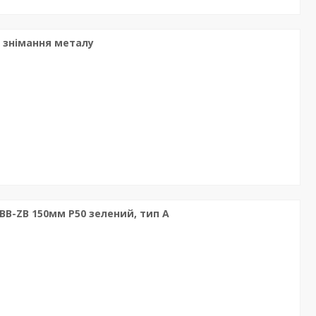
і знімання металу
 BB-ZB 150мм P50 зелений, тип А