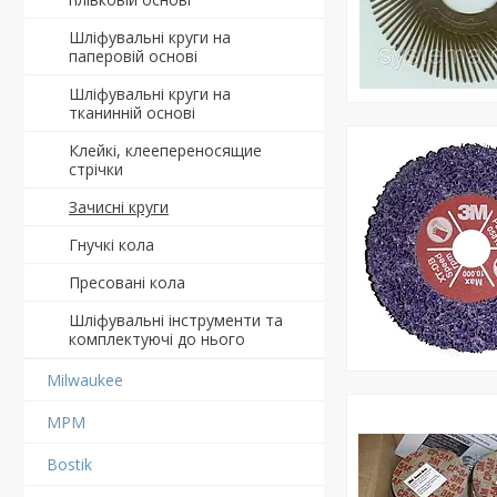
Шліфувальні круги на
паперовій основі
Шліфувальні круги на
тканинній основі
Клейкі, клеепереносящие
стрічки
Зачисні круги
Гнучкі кола
Пресовані кола
Шліфувальні інструменти та
комплектуючі до нього
Milwaukee
MPM
Bostik