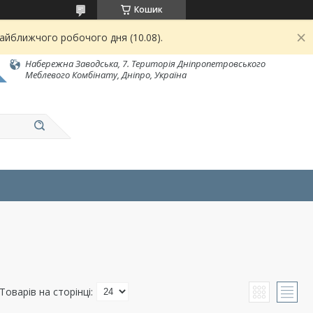
Кошик
найближчого робочого дня (10.08).
Набережна Заводська, 7. Територія Дніпропетровського
Меблевого Комбінату, Дніпро, Україна