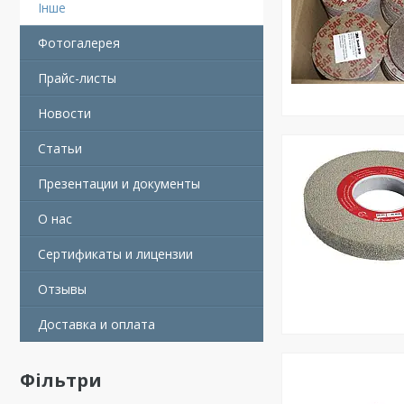
Інше
Фотогалерея
Прайс-листы
Новости
Статьи
Презентации и документы
О нас
Сертификаты и лицензии
Отзывы
Доставка и оплата
Фільтри