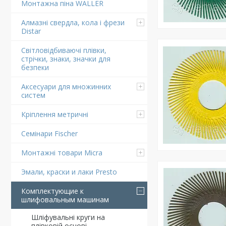
Монтажна піна WALLER
Алмазні свердла, кола і фрези
Distar
Світловідбиваючі плівки,
стрічки, знаки, значки для
безпеки
Аксесуари для множинних
систем
Кріплення метричні
Семінари Fischer
Монтажні товари Micra
Эмали, краски и лаки Presto
Комплектующие к
шлифовальным машинам
Шліфувальні круги на
плівковій основі