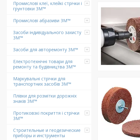
Промислові клеї, клейкі стрічки і
грунтовки 3M™
Промислові абразиви 3M™
Засоби індивідуального захисту
3M™
Засоби для авторемонту 3M™
Електротехнічні товари для
ремонту та будівництва 3M™
Маркувальні стрічки для
транспортних засобів 3M™
Плівки для розмітки дорожніх
знаків 3M™
Протиковзкі покриття і стрічки
3M™
Строительные и геодезические
приборы и инструменты