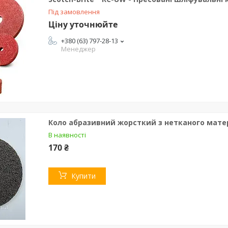
Під замовлення
Ціну уточнюйте
+380 (63) 797-28-13
Менеджер
Коло абразивний жорсткий з нетканого матер
В наявності
170 ₴
Купити