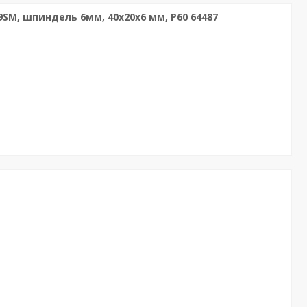
SM, шпиндель 6мм, 40х20х6 мм, Р60 64487