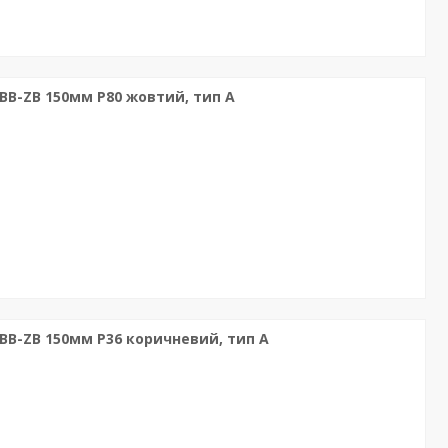
 BB-ZB 150мм P80 жовтий, тип А
e BB-ZB 150мм P36 коричневий, тип А