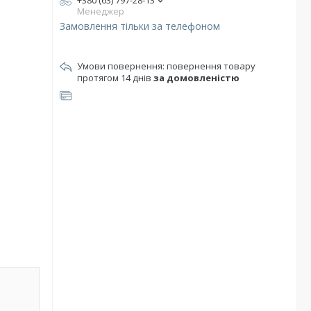
+380 (63) 797-28-13
Менеджер
Замовлення тільки за телефоном
повернення товару
протягом 14 днів
за домовленістю