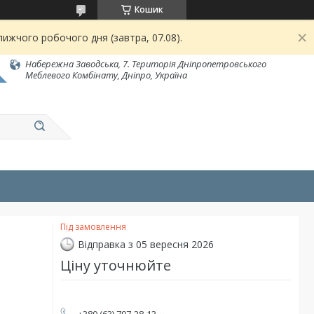
Кошик
ижчого робочого дня (завтра, 07.08).
Набережна Заводська, 7. Територія Дніпропетровського
Меблевого Комбінату, Дніпро, Україна
Під замовлення
Відправка з 05 вересня 2026
Ціну уточнюйте