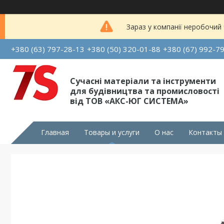
Зараз у компанії неробочий
+380 (63) 797-28-13
+380 (50) 320-01-88
+380 (67) 992-7
Сучасні матеріали та інструменти
для будівництва та промисловості
від ТОВ «АКС-ЮГ СИСТЕМА»
Главная
Товары и услуги
О нас
Контакты