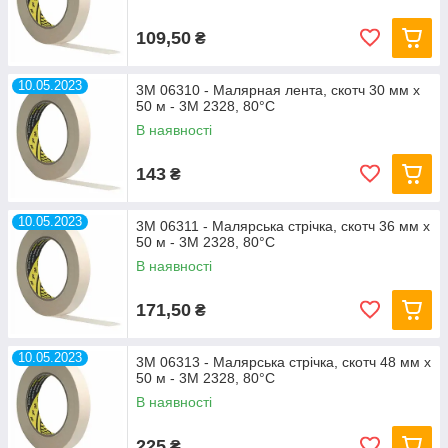
109,50
₴
10.05.2023
3M 06310 - Малярная лента, скотч 30 мм х
50 м - 3M 2328, 80°С
В наявності
143
₴
10.05.2023
3M 06311 - Малярська стрічка, скотч 36 мм х
50 м - 3M 2328, 80°С
В наявності
171,50
₴
10.05.2023
3M 06313 - Малярська стрічка, скотч 48 мм х
50 м - 3M 2328, 80°С
В наявності
225
₴