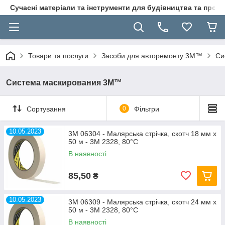
Сучасні матеріали та інструменти для будівництва та пр
Товари та послуги
Засоби для авторемонту 3M™
Си
Система маскирования 3M™
Сортування
0
Фільтри
10.05.2023
3M 06304 - Малярська стрічка, скотч 18 мм х
50 м - 3M 2328, 80°С
В наявності
85,50
₴
10.05.2023
3M 06309 - Малярська стрічка, скотч 24 мм х
50 м - 3M 2328, 80°С
В наявності