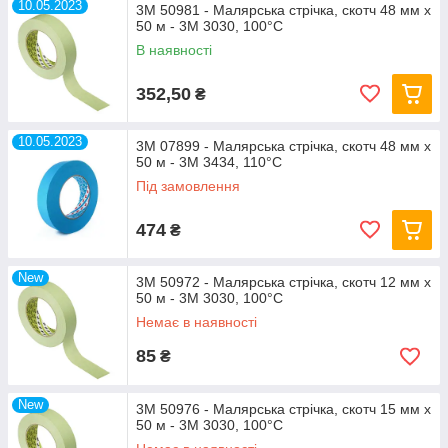
10.05.2023
3M 50981 - Малярська стрічка, скотч 48 мм х
50 м - 3M 3030, 100°С
В наявності
352,50
₴
10.05.2023
3M 07899 - Малярська стрічка, скотч 48 мм х
50 м - 3M 3434, 110°С
Під замовлення
474
₴
New
3M 50972 - Малярська стрічка, скотч 12 мм х
50 м - 3M 3030, 100°С
Немає в наявності
85
₴
New
3M 50976 - Малярська стрічка, скотч 15 мм х
50 м - 3M 3030, 100°С