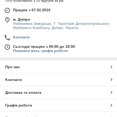
75% позитивних з 20 відгуків за рік
Маскуючі матеріали 3М™ використовуються
при фарбувальних робіт будь-якого рівня складності
Працює з 07.02.2010
і дозволяють вирішити проблему захисту зазорів,
отворів кузова біля дверей, капота, кришки багажника і
м. Дніпро
бензобака.
Набережна Заводська, 7. Територія Дніпропетровського
У цій групі представлені паперові і поролонові малярні
Меблевого Комбінату, Дніпро, Україна
стрічки і маскуючі плівки.
Контакти
Сьогодні працює з 09:00 до 18:00
Показати весь графік роботи
Про нас
Контакти
Доставка та оплата
Графік роботи