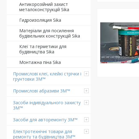
Антикорозійний захист
металоконструкцій Sika
Гидроизоляция Sika
Матеріали для посилення
будівельних конструкцій Sika
Клеї та герметики для
будівництва Sika
Монтажна піна Sika
Промислові клеї, клейкі стрічки і
грунтовки 3M™
Промислові абразиви 3M™
Засоби індивідуального захисту
3M™
Засоби для авторемонту 3M™
Електротехнічні товари для
ремонту та будівництва 3M™