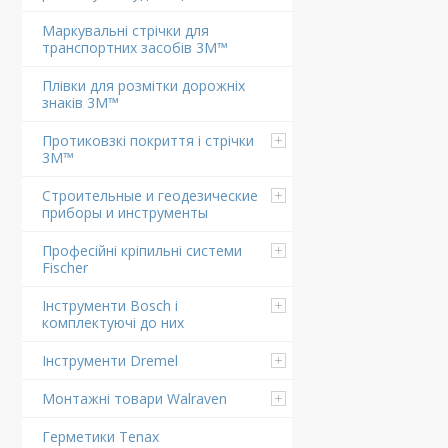
Маркувальні стрічки для
транспортних засобів 3M™
Плівки для розмітки дорожніх
знаків 3M™
Протиковзкі покриття і стрічки
3M™
Строительные и геодезические
приборы и инструменты
Професійні кріпильні системи
Fischer
Інструменти Bosch і
комплектуючі до них
Інструменти Dremel
Монтажні товари Walraven
Герметики Tenax