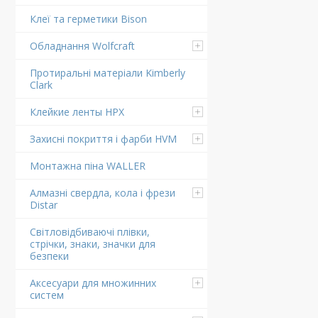
Клеї та герметики Bison
Обладнання Wolfcraft
Протиральні матеріали Kimberly
Clark
Клейкие ленты HPX
Захисні покриття і фарби HVM
Монтажна піна WALLER
Алмазні свердла, кола і фрези
Distar
Світловідбиваючі плівки,
стрічки, знаки, значки для
безпеки
Аксесуари для множинних
систем