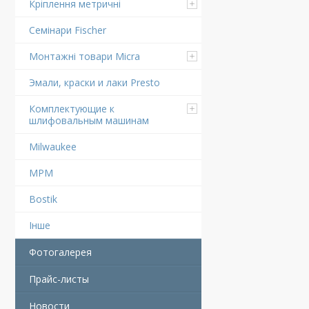
Кріплення метричні
Семінари Fischer
Монтажні товари Micra
Эмали, краски и лаки Presto
Комплектующие к
шлифовальным машинам
Milwaukee
MPM
Bostik
Інше
Фотогалерея
Прайс-листы
Новости