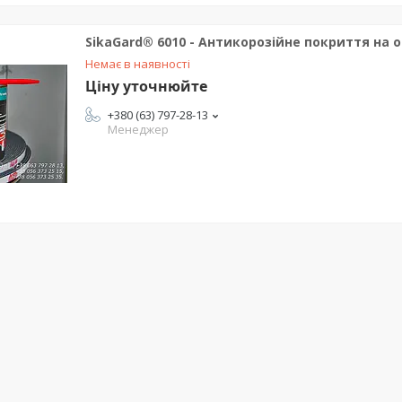
SikaGard® 6010 - Антикорозійне покриття на о
Немає в наявності
Ціну уточнюйте
+380 (63) 797-28-13
Менеджер