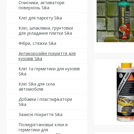
Очисники, активатори
поверхонь Sika
Клеї для паркету Sika
Клеї, шпаклівки, грунтовки
для укладання плитки Sika
Фібри, стяжки Sika
Антикорозійні покриття для
кузовів Sika
Клеї та герметики для кузовів
Sika
Клеї Sika для скла
автомобілів
Добавки і пластифікатори
Sika
Захисні покриття Sika
Полиуретановые клеи и
герметики для