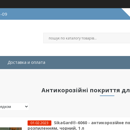
9-09
Доставка и оплата
Антикорозійні покриття для
SikaGard®-6060 - антикорозійне п
01.02.2023
розпиленням, чорний, 1 л