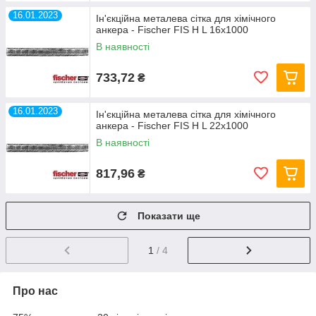
16.01.2023
Ін'єкційна металева сітка для хімічного
анкера - Fischer FIS H L 16x1000
В наявності
733,72
₴
16.01.2023
Ін'єкційна металева сітка для хімічного
анкера - Fischer FIS H L 22x1000
В наявності
817,96
₴
Показати ще
1
/ 4
Про нас