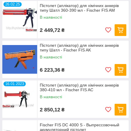
26.02.25
Пістолет (аплікатор) для хімічних анкерів
типу Шатл 360-390 мл - Fischer FIS AM
В наявності
2 449,72
₴
Пістолет (аплікатор) для хімічних анкерів
типу Шатл - Fischer FIS AK
В наявності
6 223,36
₴
16.01.2023
Пістолет (аплікатор) для хімічних анкерів
380-410 мл - Fischer FIS AC
В наявності
2 850,12
₴
Fischer FIS DC 4000 S - Выпрессовочный
акумуляторний пістолет