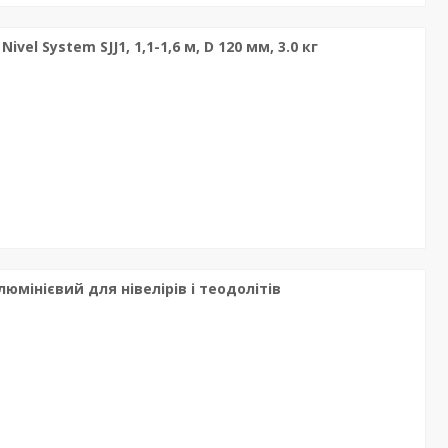
el System SJJ1, 1,1-1,6 м, D 120 мм, 3.0 кг
люмінієвий для нівелірів і теодолітів