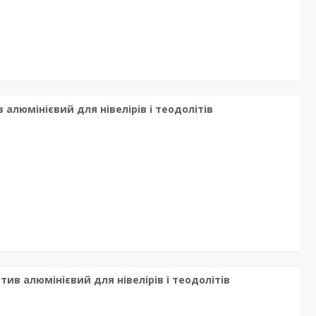
в алюмінієвий для нівелірів і теодолітів
атив алюмінієвий для нівелірів і теодолітів