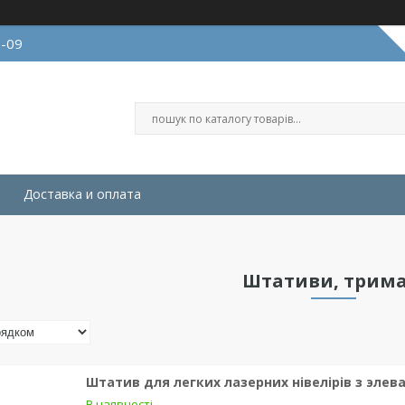
9-09
Доставка и оплата
Штативи, трима
Штатив для легких лазерних нівелірів з элев
В наявності