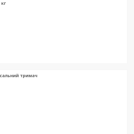
 кг
ерсальний тримач