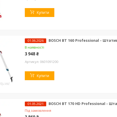
Купити
BOSCH BT 160 Professional - Штати
01.06.2026
В наявності
3 948 ₴
0601091200
Купити
BOSCH BT 170 HD Professional - Шт
01.05.2021
Під замовлення