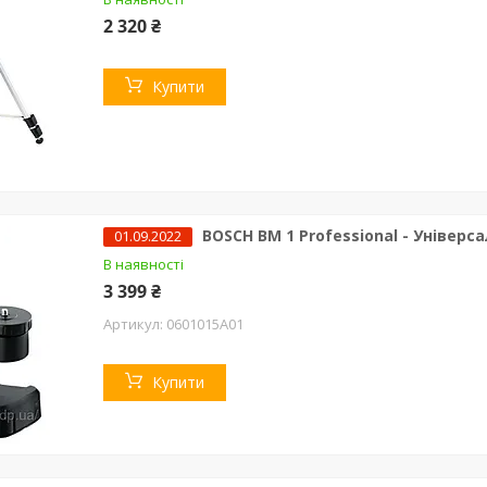
2 320 ₴
Купити
BOSCH BM 1 Professional - Універ
01.09.2022
В наявності
3 399 ₴
0601015A01
Купити