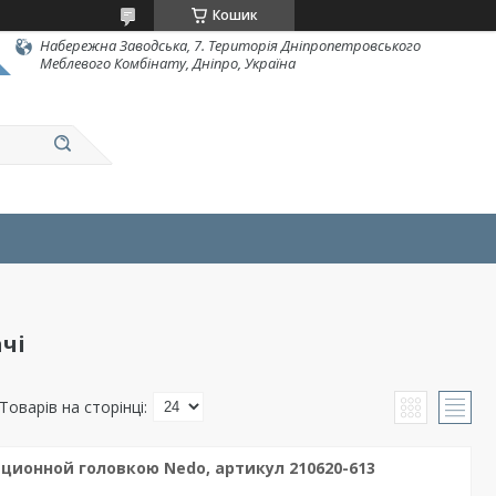
Кошик
Набережна Заводська, 7. Територія Дніпропетровського
Меблевого Комбінату, Дніпро, Україна
чі
ационной головкою Nedo, артикул 210620-613