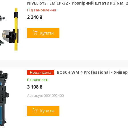
NIVEL SYSTEM LP-32 - Розпірний штатив 3,6 м, 2
Під замовлення
2 340 ₴
Купити
BOSCH WM 4 Professional - Унів
Новая цена
В наявності
3 108 ₴
0601092400
Купити