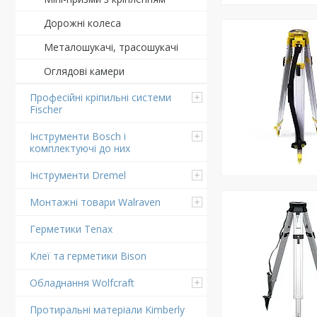
Дорожні колеса
Металошукачі, трасошукачі
Оглядові камери
Професійні кріпильні системи
Fischer
Інструменти Bosch і
комплектуючі до них
Інструменти Dremel
Монтажні товари Walraven
Герметики Tenax
Клеї та герметики Bison
Обладнання Wolfcraft
Протиральні матеріали Kimberly