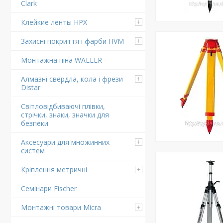
Clark
Клейкие ленты HPX
Захисні покриття і фарби HVM
Монтажна піна WALLER
Алмазні свердла, кола і фрези
Distar
Світловідбиваючі плівки,
стрічки, знаки, значки для
безпеки
Аксесуари для множинних
систем
Кріплення метричні
Семінари Fischer
Монтажні товари Micra