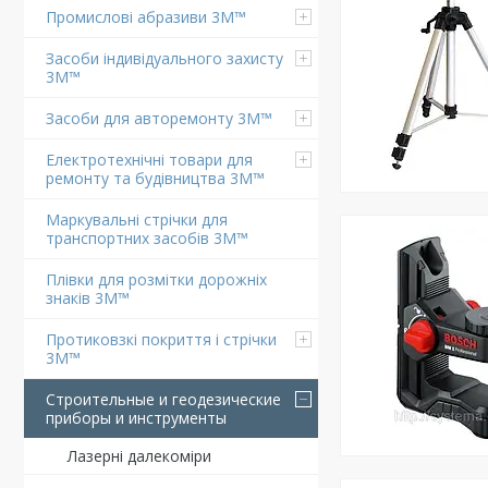
Промислові абразиви 3M™
Засоби індивідуального захисту
3M™
Засоби для авторемонту 3M™
Електротехнічні товари для
ремонту та будівництва 3M™
Маркувальні стрічки для
транспортних засобів 3M™
Плівки для розмітки дорожніх
знаків 3M™
Протиковзкі покриття і стрічки
3M™
Строительные и геодезические
приборы и инструменты
Лазерні далекоміри