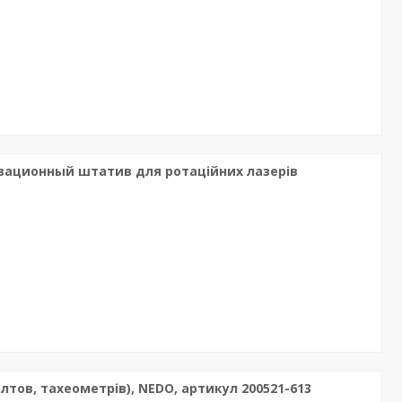
левационный штатив для ротаційних лазерів
тов, тахеометрів), NEDO, артикул 200521-613