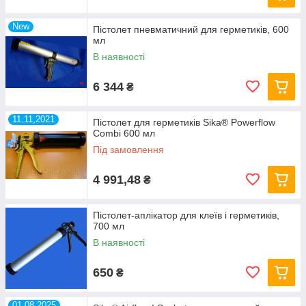
New
Пістолет пневматичний для герметиків, 600
мл
В наявності
6 344
₴
11.11,2021
Пістолет для герметиків Sika® Powerflow
Combi 600 мл
Під замовлення
4 991,48
₴
Пістолет-аплікатор для клеїв і герметиків,
700 мл
В наявності
650
₴
01.08.2025