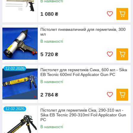
В наявності
1 080
₴
Пістолет пневматичний для герметиків, 300
мл
В наявності
5 720
₴
12.02.2026
Пистолет для герметиків Сика, 600 мл - Sika
EB Tecnic 600ml Foil Applicator Gun PC
В наявності
2 784
₴
12.02.2026
Пістолет для герметиків Сіка, 290-310 мл -
Sika EB Tecnic 290-310ml Foil Applicator Gun
PC
В наявності