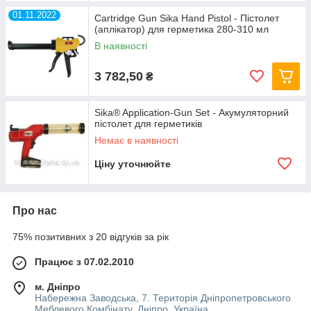
01.11.2022
Cartridge Gun Sika Hand Pistol - Пістолет
(аплікатор) для герметика 280-310 мл
В наявності
3 782,50
₴
Sika® Application-Gun Set - Акумуляторний
пістолет для герметиків
Немає в наявності
Ціну уточнюйте
Про нас
75% позитивних з 20 відгуків за рік
Працює з 07.02.2010
м. Дніпро
Набережна Заводська, 7. Територія Дніпропетровського
Меблевого Комбінату, Дніпро, Україна