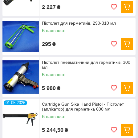
2 227
₴
Пістолет для герметиків, 290-310 мл
В наявності
295
₴
Пістолет пневматичний для герметиків, 300
мл
В наявності
5 980
₴
01.05.2026
Cartridge Gun Sika Hand Pistol - Пістолет
(аплікатор) для герметика 600 мл
В наявності
5 244,50
₴