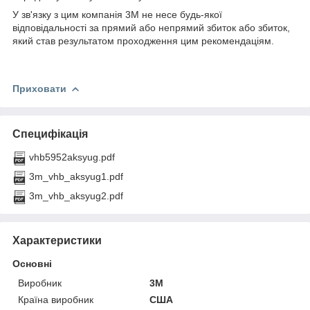
У зв'язку з цим компанія 3М не несе будь-якої
відповідальності за прямий або непрямий збиток або збиток,
який став результатом проходження цим рекомендаціям.
Приховати
Специфікація
vhb5952aksyug.pdf
3m_vhb_aksyug1.pdf
3m_vhb_aksyug2.pdf
Характеристики
Основні
Виробник
3М
Країна виробник
США