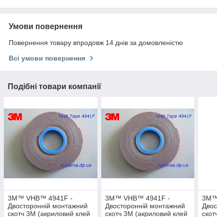
Умови повернення
Повернення товару впродовж 14 днів за домовленістю
Всі умови повернення
Подібні товари компанії
3M™ VHB™ 4941F -
3M™ VHB™ 4941F -
3M™
Двосторонній монтажний
Двосторонній монтажний
Двос
скотч 3M (акриловий клей
скотч 3M (акриловий клей
скот