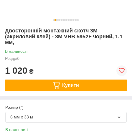
Двосторонній монтажний скотч 3M
(акриловий клей) - 3M VHB 5952F чорний, 1,1
мм,
В наявності
Роздріб
1 020
₴
Купити
Розмір (")
6 мм х 33 м
В наявності