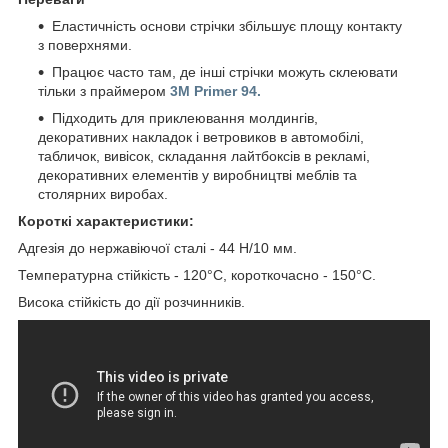
Еластичність основи стрічки збільшує площу контакту
з поверхнями.
Працює часто там, де інші стрічки можуть склеювати
тільки з праймером
3M Primer 94.
Підходить для приклеювання молдингів,
декоративних накладок і ветровиков в автомобілі,
табличок, вивісок, складання лайтбоксів в рекламі,
декоративних елементів у виробництві меблів та
столярних виробах.
Короткі характеристики:
Адгезія до нержавіючої сталі - 44 Н/10 мм.
Температурна стійкість - 120°C, короткочасно - 150°C.
Висока стійкість до дії розчинників.