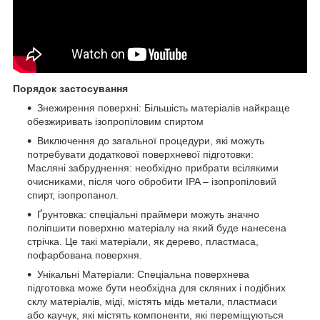
Порядок застосування
Знежирення поверхні: Більшість матеріалів найкраще
обезжиривать ізопропіловим спиртом
Виключення до загальної процедури, які можуть
потребувати додаткової поверхневої підготовки:
Масляні забруднення: необхідно прибрати всілякими
очисниками, після чого обробити IPA – ізопропіловий
спирт, ізопропанол.
Ґрунтовка: спеціальні праймери можуть значно
поліпшити поверхню матеріалу на який буде нанесена
стрічка. Це такі матеріали, як дерево, пластмаса,
пофарбована поверхня.
Унікальні Матеріали: Спеціальна поверхнева
підготовка може бути необхідна для скляних і подібних
склу матеріалів, міді, містять мідь метали, пластмаси
або каучук, які містять компоненти, які переміщуються