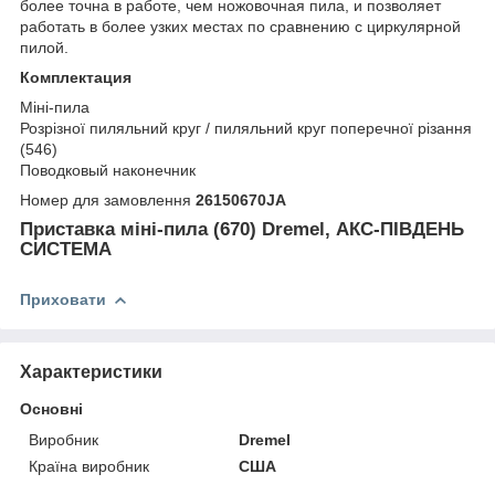
более точна в работе, чем ножовочная пила, и позволяет
работать в более узких местах по сравнению с циркулярной
пилой.
Комплектация
Міні-пила
Розрізної пиляльний круг / пиляльний круг поперечної різання
(546)
Поводковый наконечник
Номер для замовлення
26150670JA
Приставка міні-пила (670) Dremel, АКС-ПІВДЕНЬ
СИСТЕМА
Приховати
Характеристики
Основні
Виробник
Dremel
Країна виробник
США