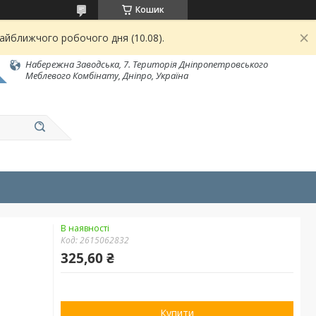
Кошик
найближчого робочого дня (10.08).
Набережна Заводська, 7. Територія Дніпропетровського
Меблевого Комбінату, Дніпро, Україна
В наявності
Код:
2615062832
325,60 ₴
Купити