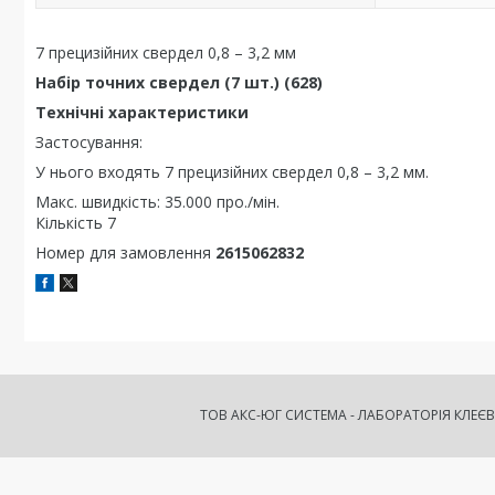
7 прецизійних свердел 0,8 – 3,2 мм
Набір точних свердел (7 шт.) (628)
Технічні характеристики
Застосування:
У нього входять 7 прецизійних свердел 0,8 – 3,2 мм.
Макс. швидкість: 35.000 про./мін.
Кількість 7
Номер для замовлення
2615062832