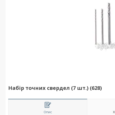
Набір точних свердел (7 шт.) (628)
Опис
Х