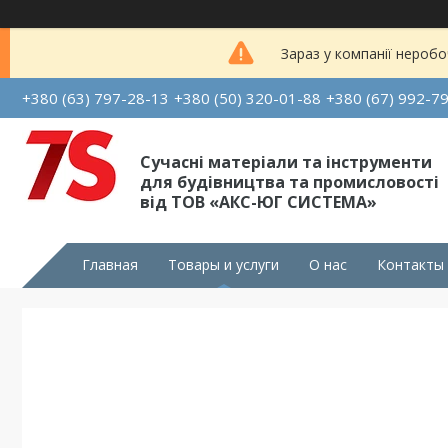
Зараз у компанії неробо
+380 (63) 797-28-13
+380 (50) 320-01-88
+380 (67) 992-7
Сучасні матеріали та інструменти
для будівництва та промисловості
від ТОВ «АКС-ЮГ СИСТЕМА»
Главная
Товары и услуги
О нас
Контакты