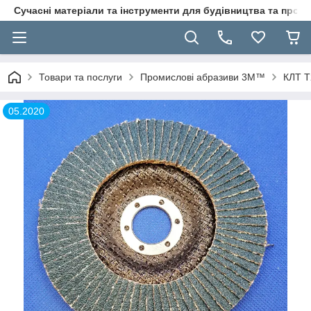
Сучасні матеріали та інструменти для будівництва та пр
Товари та послуги
Промислові абразиви 3M™
КЛТ T
05.2020