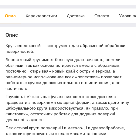
Опис
Характеристики
Доставка
Оплата
Умови п
Опис
Круг лепестковый — инструмент для абразивной обработки
поверхностей.
Лепестковый круг имеет большую долговечность, нежели
обычный, так как основа истирается вместе с абразивом,
постоянно «открывая» новый край с острым зерном, а
равномерное использование всех «лепестков» позволяет
работать с кругом до окончательного его истирания, а не
частичного.
Гнучкість і м'якість шліфувальних «пелюсток» дозволяє
працювати з поверхнями складної форми, а також цього типу
шліфувального круга використовується, як правило, при
«чистових», остаточних роботах для додання поверхні
ідеальної гладкості.
Пелюсткові круги популярні і в метало-, і в древообработке,
також використовуються з пластмасами та іншими