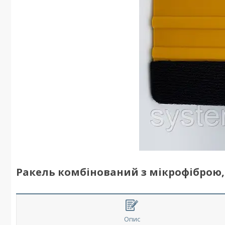
Ракель комбінований з мікрофіброю, 
Опис