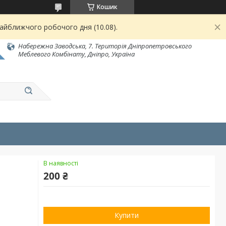
Кошик
найближчого робочого дня (10.08).
Набережна Заводська, 7. Територія Дніпропетровського
Меблевого Комбінату, Дніпро, Україна
В наявності
200 ₴
Купити