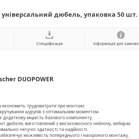
й універсальний дюбель, упаковка 50 шт.
Специфікація
Інформація для замов
ischer DUOPOWER
 економить трудовитрати при монтажі.
закручування шурупів з оптимальним моментом.
є додаткову міцність базового компоненту.
нт дюбеля, виготовлений з високоякісного нейлону, вибирає
альної несучої здатності та надійності.
забезпечує можливість попереднього і наскрізного монтажу.