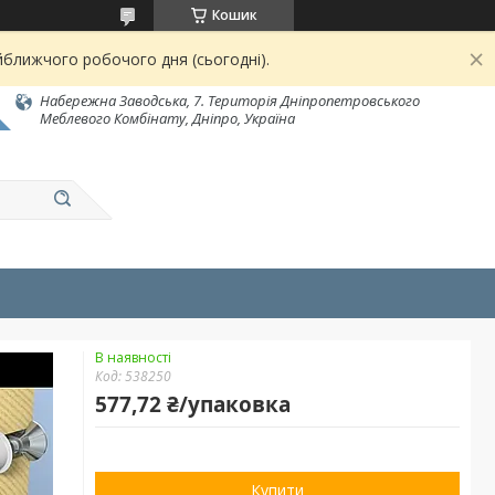
Кошик
йближчого робочого дня (сьогодні).
Набережна Заводська, 7. Територія Дніпропетровського
Меблевого Комбінату, Дніпро, Україна
В наявності
Код:
538250
577,72 ₴/упаковка
Купити