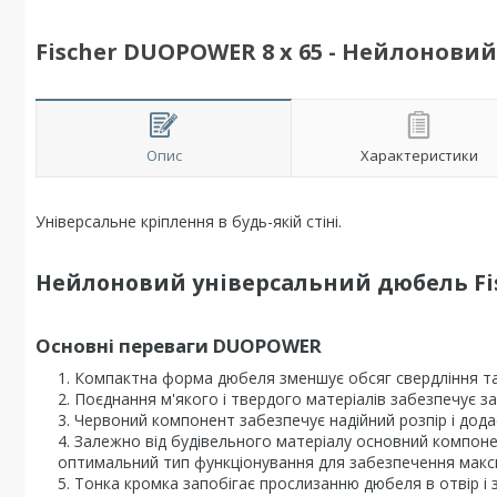
Fischer DUOPOWER 8 x 65 - Нейлонови
Опис
Характеристики
Універсальне кріплення в будь-якій стіні.
Нейлоновий універсальний дюбель F
Основні переваги DUOPOWER
Компактна форма дюбеля зменшує обсяг свердління та
Поєднання м'якого і твердого матеріалів забезпечує 
Червоний компонент забезпечує надійний розпір і дода
Залежно від будівельного матеріалу основний компоне
оптимальний тип функціонування для забезпечення максим
Тонка кромка запобігає прослизанню дюбеля в отвір і 