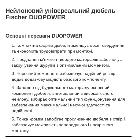
Нейлоновий універсальний дюбель
Fischer DUOPOWER
Основні переваги DUOPOWER
Компактна форма дюбеля зменшує обсяг свердління
та економить трудовитрати при монтажі.
Поєднання м'якого і твердого матеріалів забезпечує
закручування шурупів з оптимальним моментом.
Червоний компонент забезпечує надійний розпір і
додає додаткову міцність базового компоненту.
Залежно від будівельного матеріалу основний
компонент дюбеля, виготовлений з високоякісного
нейлону, вибирає оптимальний тип функціонування для
забезпечення максимальної несучої здатності та
надійності.
Тонка кромка запобігає прослизанню дюбеля в отвір і
забезпечує можливість попереднього і наскрізного
монтажу.