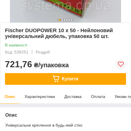
Fischer DUOPOWER 10 x 50 - Нейлоновий
універсальний дюбель, упаковка 50 шт.
В наявності
Код: 538251
Роздріб
721,76
₴/упаковка
Купити
Опис
Характеристики
Доставка
Оплата
Умови п
Опис
Універсальне кріплення в будь-якій стіні.