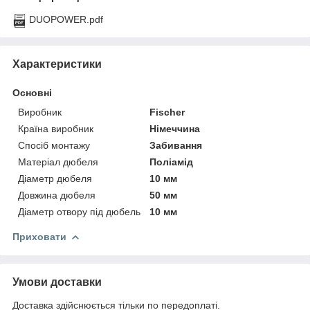
DUOPOWER.pdf
Характеристики
Основні
Виробник
Fischer
Країна виробник
Німеччина
Спосіб монтажу
Забивання
Матеріал дюбеля
Поліамід
Діаметр дюбеля
10 мм
Довжина дюбеля
50 мм
Діаметр отвору під дюбель
10 мм
Приховати
Умови доставки
Доставка здійснюється тільки по передоплаті.