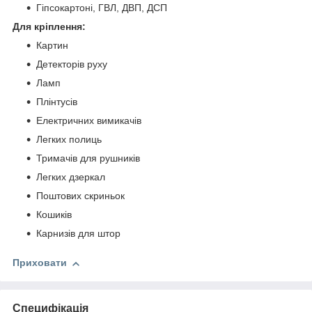
Гіпсокартоні, ГВЛ, ДВП, ДСП
Для кріплення:
Картин
Детекторів руху
Ламп
Плінтусів
Електричних вимикачів
Легких полиць
Тримачів для рушників
Легких дзеркал
Поштових скриньок
Кошиків
Карнизів для штор
Приховати
Специфікація