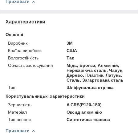
Приховати
Характеристики
Основні
Виробник
3М
Країна виробник
США
Вологостійкість
Так
Область застосування
Мідь, Бронза, Алюміній,
Нержавіюча сталь, Чавун,
Дерево, Пластик, Латунь,
Сталь, Загартована сталь
Тип
Шліфувальна стрічка
Користувальницькі характеристики
Зернистість
A CRS(P120-150)
Матеріал
Оксид алюмінію
Тип основи
Синтетична тканина
Приховати