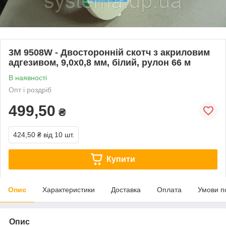
3M 9508W - Двосторонній скотч з акриловим
адгезивом, 9,0х0,8 мм, білий, рулон 66 м
В наявності
Опт і роздріб
499,50
₴
424,50 ₴
від 10 шт.
Купити
Опис
Характеристики
Доставка
Оплата
Умови п
Опис