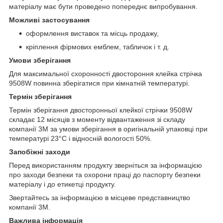
матеріалу має бути проведено попереднє випробування.
Можливі застосування
оформлення виставок та місць продажу,
кріплення фірмових емблем, табличок і т. д.
Умови зберігання
Для максимальної схоронності двостороння клейка стрічка
9508W повинна зберігатися при кімнатній температурі.
Термін зберігання
Термін зберігання двосторонньої клейкої стрічки 9508W
складає 12 місяців з моменту відвантаження зі складу
компанії 3М за умови зберігання в оригінальній упаковці при
температурі 23°C і відносній вологості 50%.
Запобіжні заходи
Перед використанням продукту зверніться за інформацією
про заходи безпеки та охорони праці до паспорту безпеки
матеріалу і до етикетці продукту.
Звертайтесь за інформацією в місцеве представництво
компанії 3М.
Важлива інформація