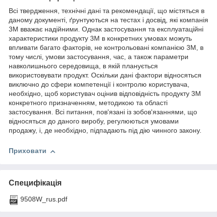
Всі твердження, технічні дані та рекомендації, що містяться в
даному документі, ґрунтуються на тестах і досвід, які компанія
3М вважає надійними. Однак застосування та експлуатаційні
характеристики продукту 3М в конкретних умовах можуть
впливати багато факторів, не контрольовані компанією 3М, в
тому числі, умови застосування, час, а також параметри
навколишнього середовища, в якій планується
використовувати продукт. Оскільки дані фактори відносяться
виключно до сфери компетенції і контролю користувача,
необхідно, щоб користувач оцінив відповідність продукту 3М
конкретного призначенням, методикою та області
застосування. Всі питання, пов'язані із зобов'язаннями, що
відносяться до даного виробу, регулюються умовами
продажу, і, де необхідно, підпадають під дію чинного закону.
Приховати
Специфікація
9508W_rus.pdf