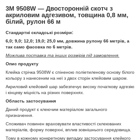
3M 9508W ― Двосторонній скотч з
акриловим адгезивом, товщина 0,8 мм,
білий, рулон 66 м
Стандартні складські розміри:
6,0; 9,0; 12,0; 19,0; 25,0 мм, довжина рулону 66 метрів, а
так само фасовка по 6 метрів.
Можлива поставка та інших розмірів під замовлення.
Опис продукту
Клейка стрічка 9508W є спіненою поліетиленову основу білого
кольору з нанесеним на неї з двох сторін клейовим шаром.
Акриловий клейовий шар забезпечує високу початкову адгезію
і кінцеву міцність на різних поверхнях.
Область застосування
Даний продукт є клеючим матеріалом загального
призначення.
Споживач повинен враховувати властивості склеюваних
матеріалів, форму поверхні, вплив зовнішнього середовища.
Тому в кожному конкретному випадку застосування клейкого