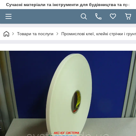
Сучасні матеріали та інструменти для будівництва та пр
Товари та послуги
Промислові клеї, клейкі стрічки і гр