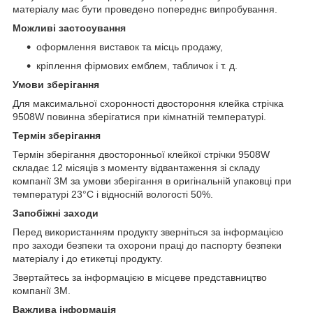
матеріалу має бути проведено попереднє випробування.
Можливі застосування
оформлення виставок та місць продажу,
кріплення фірмових емблем, табличок і т. д.
Умови зберігання
Для максимальної схоронності двостороння клейка стрічка
9508W повинна зберігатися при кімнатній температурі.
Термін зберігання
Термін зберігання двосторонньої клейкої стрічки 9508W
складає 12 місяців з моменту відвантаження зі складу
компанії 3М за умови зберігання в оригінальній упаковці при
температурі 23°C і відносній вологості 50%.
Запобіжні заходи
Перед використанням продукту зверніться за інформацією
про заходи безпеки та охорони праці до паспорту безпеки
матеріалу і до етикетці продукту.
Звертайтесь за інформацією в місцеве представництво
компанії 3М.
Важлива інформація