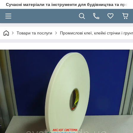
Сучасні матеріали та інструменти для будівництва та пр
Товари та послуги
Промислові клеї, клейкі стрічки і гр