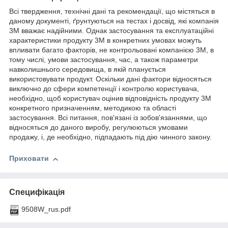
Всі твердження, технічні дані та рекомендації, що містяться в
даному документі, ґрунтуються на тестах і досвід, які компанія
3М вважає надійними. Однак застосування та експлуатаційні
характеристики продукту 3М в конкретних умовах можуть
впливати багато факторів, не контрольовані компанією 3М, в
тому числі, умови застосування, час, а також параметри
навколишнього середовища, в якій планується
використовувати продукт. Оскільки дані фактори відносяться
виключно до сфери компетенції і контролю користувача,
необхідно, щоб користувач оцінив відповідність продукту 3М
конкретного призначенням, методикою та області
застосування. Всі питання, пов'язані із зобов'язаннями, що
відносяться до даного виробу, регулюються умовами
продажу, і, де необхідно, підпадають під дію чинного закону.
Приховати
Специфікація
9508W_rus.pdf