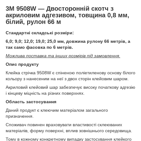
3M 9508W ― Двосторонній скотч з
акриловим адгезивом, товщина 0,8 мм,
білий, рулон 66 м
Стандартні складські розміри:
6,0; 9,0; 12,0; 19,0; 25,0 мм, довжина рулону 66 метрів, а
так само фасовка по 6 метрів.
Можлива поставка та інших розмірів під замовлення.
Опис продукту
Клейка стрічка 9508W є спіненою поліетиленову основу білого
кольору з нанесеним на неї з двох сторін клейовим шаром.
Акриловий клейовий шар забезпечує високу початкову адгезію
і кінцеву міцність на різних поверхнях.
Область застосування
Даний продукт є клеючим матеріалом загального
призначення.
Споживач повинен враховувати властивості склеюваних
матеріалів, форму поверхні, вплив зовнішнього середовища.
Тому в кожному конкретному випадку застосування клейкого