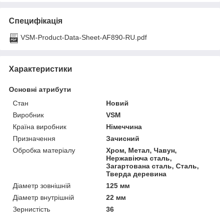
Специфікація
VSM-Product-Data-Sheet-AF890-RU.pdf
Характеристики
Основні атрибути
Стан
Новий
Виробник
VSM
Країна виробник
Німеччина
Призначення
Зачисний
Обробка матеріалу
Хром, Метал, Чавун,
Нержавіюча сталь,
Загартована сталь, Сталь,
Тверда деревина
Діаметр зовнішній
125 мм
Діаметр внутрішній
22 мм
Зернистість
36