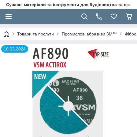
Сучасні матеріали та інструменти для будівництва та пр
Товари та послуги
Промислові абразиви 3M™
Фібро
10.03.2024