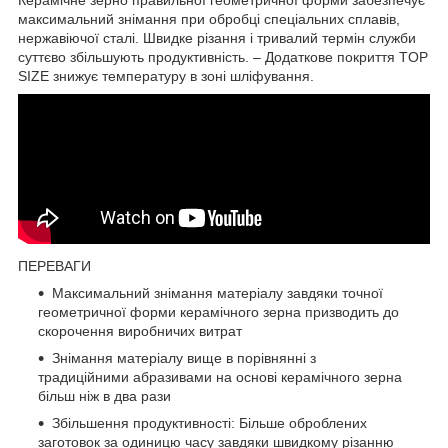
максимальний знімання при обробці спеціальних сплавів,
нержавіючої сталі. Швидке різання і тривалий термін служби
суттєво збільшують продуктивність. – Додаткове покриття TOP
SIZE знижує температуру в зоні шліфування.
ПЕРЕВАГИ
Максимальний знімання матеріалу завдяки точної
геометричної форми керамічного зерна призводить до
скорочення виробничих витрат
Знімання матеріалу вище в порівнянні з
традиційними абразивами на основі керамічного зерна
більш ніж в два рази
Збільшення продуктивності: Більше оброблених
заготовок за одиницю часу завдяки швидкому різанню