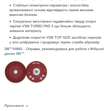
Стабільні геометричні параметри і зносостійка
вулканізованої основа відповідають самим високим
вимогам безпеки
Спеціально виготовлені надзвичайно тверді опорні
тарілки VSM TURBO PAD 3 ще більше збільшують
знімання матеріалу
Додаткове покриття VSM TOP SIZE запобігає перегрів
у зоні шліфування і продовжує термін служби абразиву.
3M™64861
- Оправка, рекомендована для роботи з
Фіброві
диски 3M™
:
Приховати