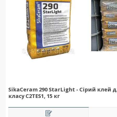
SikaCeram 290 StarLight - Сірий клей
класу C2TES1, 15 кг