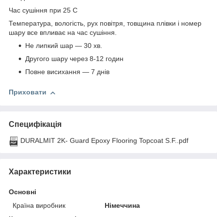
Час сушіння при 25 С
Температура, вологість, рух повітря, товщина плівки і номер
шару все впливає на час сушіння.
Не липкий шар ― 30 хв.
Другого шару через 8-12 годин
Повне висихання ― 7 днів
Приховати
Специфікація
DURALMIT 2K- Guard Epoxy Flooring Topcoat S.F..pdf
Характеристики
Основні
Країна виробник
Німеччина