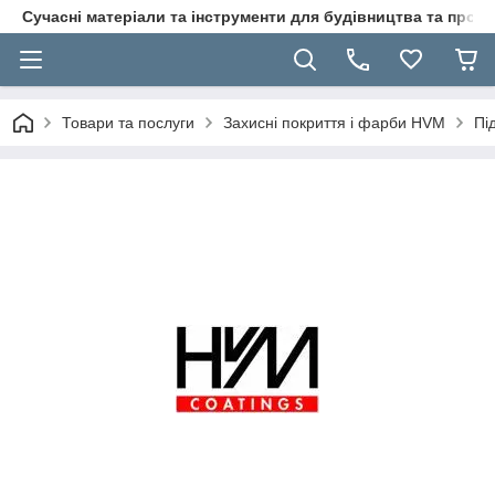
Сучасні матеріали та інструменти для будівництва та пр
Товари та послуги
Захисні покриття і фарби HVM
Пі