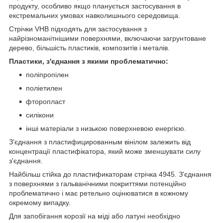
продукту, особливо якщо планується застосування в
екстремальних умовах навколишнього середовища.
Стрічки VHB підходять для застосування з
найрізноманітнішими поверхнями, включаючи загрунтоване
дерево, більшість пластиків, композитів і металів.
Пластики, з'єднання з якими проблематично:
поліпропілен
поліетилен
фторопласт
силікони
інші матеріали з низькою поверхневою енергією.
З'єднання з пластифицированным вінілом залежить від
концентрації пластифікатора, який може зменшувати силу
з'єднання.
Найбільш стійка до пластификаторам стрічка 4945. З'єднання
з поверхнями з гальванічними покриттями потенційно
проблематично і має ретельно оцінюватися в кожному
окремому випадку.
Для запобігання корозії на міді або латуні необхідно