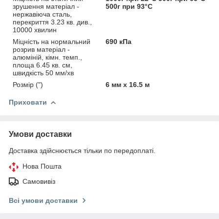
зрушення матеріал -
500г при 93°C
нержавіюча сталь,
перекриття 3.23 кв. див.,
10000 хвилин
Міцність на нормальний
690 кПа
розрив матеріал -
алюміній, кімн. темп.,
площа 6.45 кв. см,
швидкість 50 мм/хв
Розмір (")
6 мм х 16.5 м
Приховати
Умови доставки
Доставка здійснюється тільки по передоплаті.
Нова Пошта
Самовивіз
Всі умови доставки