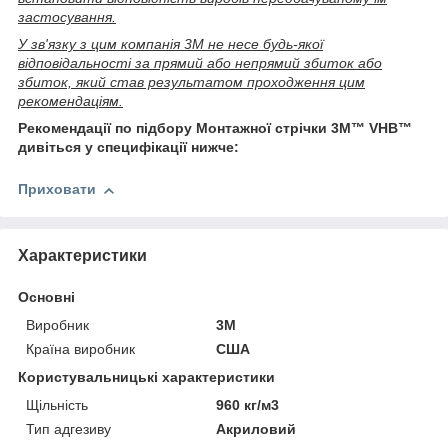
застосування.
У зв'язку з цим компанія 3М не несе будь-якої
відповідальності за прямий або непрямий збиток або
збиток, який став результатом проходження цим
рекомендаціям.
Рекомендації по підбору Монтажної стрічки 3M™ VHB™
дивіться у специфікації нижче:
Приховати
Характеристики
Основні
Виробник
3М
Країна виробник
США
Користувальницькі характеристики
Щільність
960 кг/м3
Тип адгезиву
Акриловий