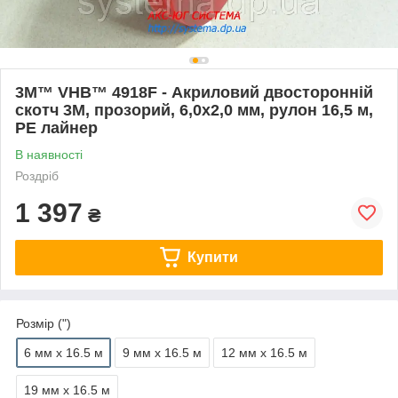
3M™ VHB™ 4918F - Акриловий двосторонній
скотч 3М, прозорий, 6,0х2,0 мм, рулон 16,5 м,
PE лайнер
В наявності
Роздріб
1 397
₴
Купити
Розмір (")
6 мм х 16.5 м
9 мм х 16.5 м
12 мм х 16.5 м
19 мм х 16.5 м