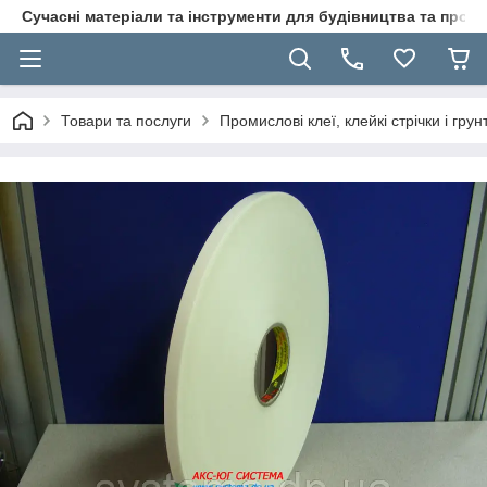
Сучасні матеріали та інструменти для будівництва та пр
Товари та послуги
Промислові клеї, клейкі стрічки і гр