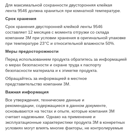
Для максимальной сохранности двусторонняя клейкая
лента 9546 должна храниться при комнатной температуре.
Срок хранения
Срок хранения двусторонней клейкой ленты 9546
составляет 12 месяцев с момента отгрузки со склада
компании 3М при условии хранения в оригинальной упаковке
при температуре 23°C и относительной влажности 50%.
Меры предосторожности
Перед использованием продукта обратитесь за информацией
о мерах безопасности и охране труда к паспорту
безопасности материала и к этикетке продукта.
Обращайтесь за информацией в местное
представительство компании 3М.
Важная информация
Все утверждения, технические данные и
рекомендации, содержащиеся в данном документе,
основываются на тестах и опыте, которые компания 3М
считает надежными. Однако на применение и
эксплуатационные характеристики продукта 3М в конкретных
условиях могут влиять многие факторы, не контролируемые