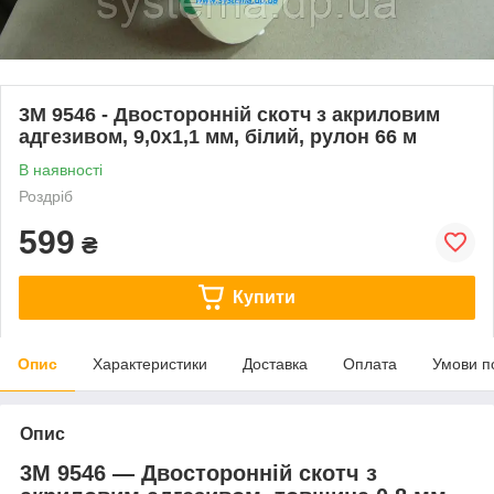
3M 9546 - Двосторонній скотч з акриловим
адгезивом, 9,0х1,1 мм, білий, рулон 66 м
В наявності
Роздріб
599
₴
Купити
Опис
Характеристики
Доставка
Оплата
Умови п
Опис
3M 9546 ― Двосторонній скотч з