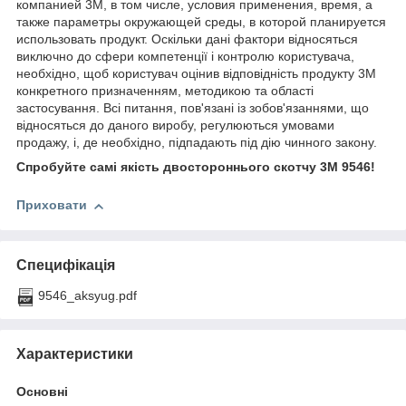
компанией 3М, в том числе, условия применения, время, а
также параметры окружающей среды, в которой планируется
использовать продукт. Оскільки дані фактори відносяться
виключно до сфери компетенції і контролю користувача,
необхідно, щоб користувач оцінив відповідність продукту 3М
конкретного призначенням, методикою та області
застосування. Всі питання, пов'язані із зобов'язаннями, що
відносяться до даного виробу, регулюються умовами
продажу, і, де необхідно, підпадають під дію чинного закону.
Спробуйте самі якість двостороннього скотчу 3M 9546!
Приховати
Специфікація
9546_aksyug.pdf
Характеристики
Основні