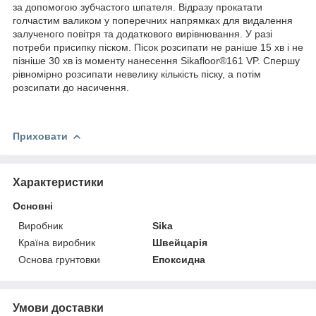
за допомогою зубчастого шпателя. Відразу прокатати
голчастим валиком у поперечних напрямках для видалення
залученого повітря та додаткового вирівнювання. У разі
потреби присипку піском. Пісок розсипати не раніше 15 хв і не
пізніше 30 хв із моменту нанесення Sikafloor®161 VP. Спершу
рівномірно розсипати невелику кількість піску, а потім
розсипати до насичення.
Приховати
Характеристики
Основні
Виробник
Sika
Країна виробник
Швейцарія
Основа грунтовки
Епоксидна
Умови доставки