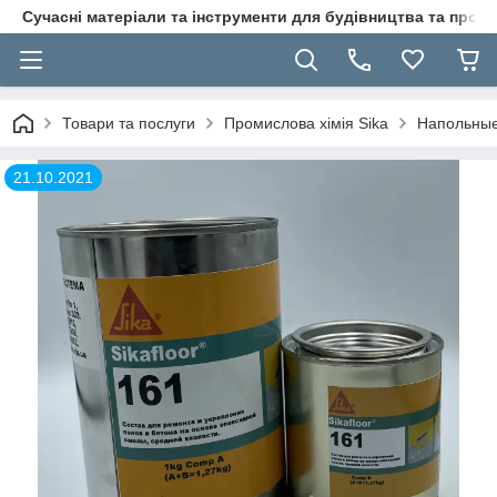
Сучасні матеріали та інструменти для будівництва та пр
Товари та послуги
Промислова хімія Sika
Напольные
21.10.2021