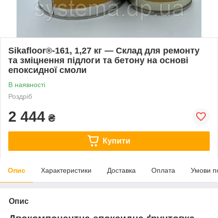
Sikafloor®-161, 1,27 кг — Склад для ремонту
та зміцнення підлоги та бетону на основі
епоксидної смоли
В наявності
Роздріб
2 444
₴
Купити
Опис
Характеристики
Доставка
Оплата
Умови п
Опис