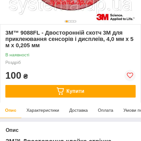
3M™ 9088FL - Двосторонній скотч 3M для
приклеювання сенсорів і дисплеїв, 4,0 мм х 5
м х 0,205 мм
В наявності
Роздріб
100
₴
Купити
Опис
Характеристики
Доставка
Оплата
Умови п
Опис