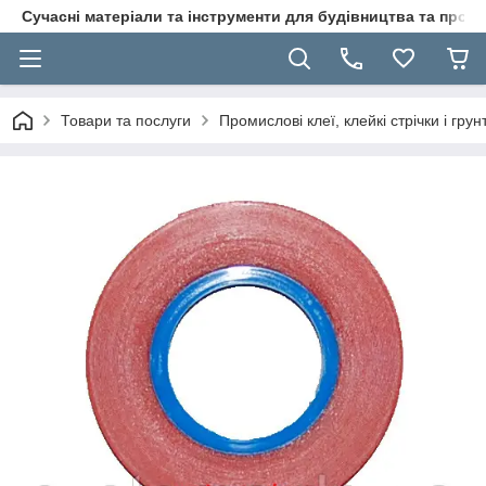
Сучасні матеріали та інструменти для будівництва та пр
Товари та послуги
Промислові клеї, клейкі стрічки і гр