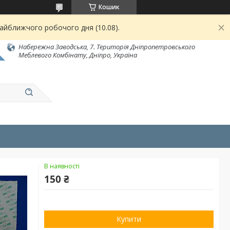
Кошик
найближчого робочого дня (10.08).
Набережна Заводська, 7. Територія Дніпропетровського
Меблевого Комбінату, Дніпро, Україна
В наявності
150 ₴
Купити