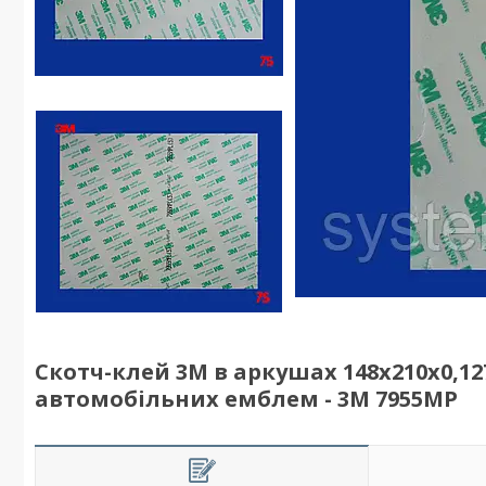
Скотч-клей 3М в аркушах 148х210х0,127
автомобільних емблем - 3M 7955MP