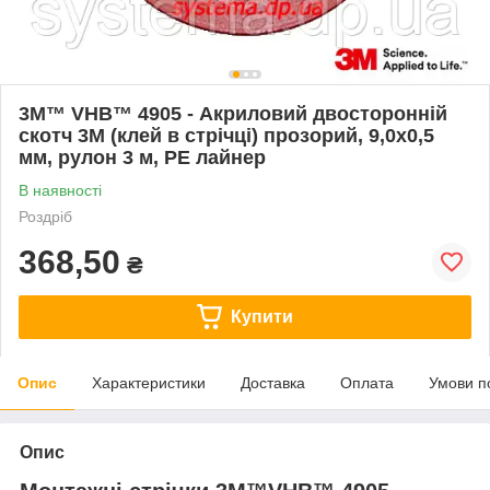
3M™ VHB™ 4905 - Акриловий двосторонній
скотч 3M (клей в стрічці) прозорий, 9,0х0,5
мм, рулон 3 м, PE лайнер
В наявності
Роздріб
368,50
₴
Купити
Опис
Характеристики
Доставка
Оплата
Умови п
Опис