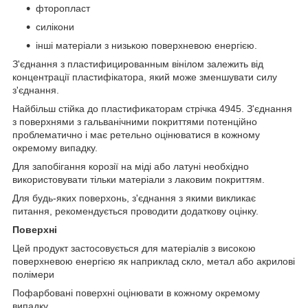
фторопласт
силікони
інші матеріали з низькою поверхневою енергією.
З'єднання з пластифицированным вінілом залежить від
концентрації пластифікатора, який може зменшувати силу
з'єднання.
Найбільш стійка до пластификаторам стрічка 4945. З'єднання
з поверхнями з гальванічними покриттями потенційно
проблематично і має ретельно оцінюватися в кожному
окремому випадку.
Для запобігання корозії на міді або латуні необхідно
використовувати тільки матеріали з лаковим покриттям.
Для будь-яких поверхонь, з'єднання з якими викликає
питання, рекомендується проводити додаткову оцінку.
Поверхні
Цей продукт застосовується для матеріалів з високою
поверхневою енергією як наприклад скло, метал або акрилові
полімери
Пофарбовані поверхні оцінювати в кожному окремому
випадку.