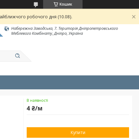
Кошик
найближчого робочого дня (10.08).
Набережна Заводська, 7. Територія Дніпропетровського
Меблевого Комбінату, Дніпро, Україна
В наявності
4 ₴/м
Купити