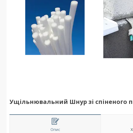
Ущільнювальний Шнур зі спіненого по
Опис
Х