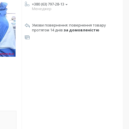
+380 (63) 797-28-13
Менеджер
повернення товару
протягом 14 днів
за домовленістю