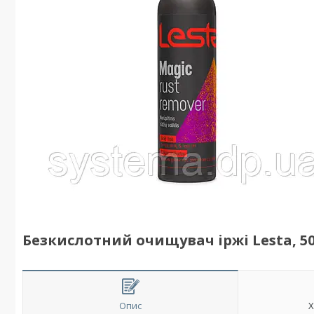
Безкислотний очищувач іржі Lesta, 5
Опис
Х