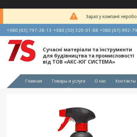
Зараз у компанії неробо
+380 (63) 797-28-13
+380 (50) 320-01-88
+380 (67) 992-7
Сучасні матеріали та інструменти
для будівництва та промисловості
від ТОВ «АКС-ЮГ СИСТЕМА»
Главная
Товары и услуги
О нас
Контакты