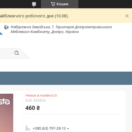
Кошик
найближчого робочого дня (10.08).
Набережна Заводська, 7. Територія Дніпропетровського
Меблевого Комбінату, Дніпро, Україна
Немає в наявності
Код:
393854
460 ₴
+380 (63) 797-28-13