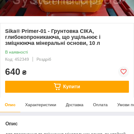
Sika® Primer-01 - Грунтовка СІКА,
глибокопроникаюча, що ущільнює і
зміцнююча мінеральні основи, 10 л
В наявності
Код: 452349
Роздріб
640
₴
Купити
Опис
Характеристики
Доставка
Оплата
Умови п
Опис
для просочення та зміцнення мінеральних основ, як клейкий