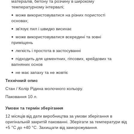
матеріалів, бетону та розчину в широкому
температурному інтервалі;
може використовуватися на різних пористості
основах;
зв'язує пил і швидко висихає
може використовуватися всередині та зовні
приміщень
легкість і простота в застосуванні
підходить для цементних, гіпсових, крейдових та
вапняних основ
не має запаху та не жовтіє
Технічний опис
Стан / Колір Рідина молочного кольору.
Паковання 10 л.
Умови та термін зберігання
12 місяців від дати виробництва за умови зберігання в
оригінальній закритій пакованні. Зберігати за температури від
+5 °C до +40 °C. Захищати від заморожування.