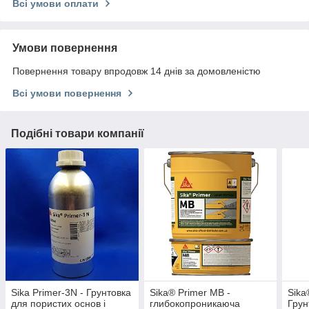
Всі умови оплати
Умови повернення
Повернення товару впродовж 14 днів за домовленістю
Всі умови повернення
Подібні товари компанії
Sika Primer-3N - Грунтовка
Sika® Primer MB -
Sika
для пористих основ і
глибокопроникаюча
Грун