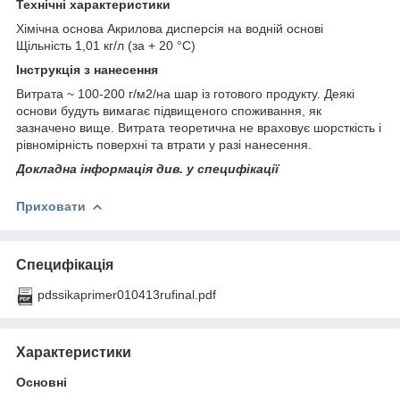
Технічні характеристики
Хімічна основа Акрилова дисперсія на водній основі
Щільність 1,01 кг/л (за + 20 °C)
Інструкція з нанесення
Витрата ~ 100-200 г/м2/на шар із готового продукту. Деякі
основи будуть вимагає підвищеного споживання, як
зазначено вище. Витрата теоретична не враховує шорсткість і
рівномірність поверхні та втрати у разі нанесення.
Докладна інформація див. у специфікації
Приховати
Специфікація
pdssikaprimer010413rufinal.pdf
Характеристики
Основні