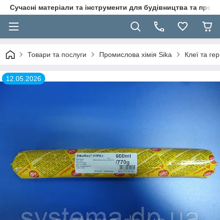
Сучасні матеріали та інструменти для будівництва та пр
Товари та послуги
Промислова хімія Sika
Клеї та ге
12.05.2026