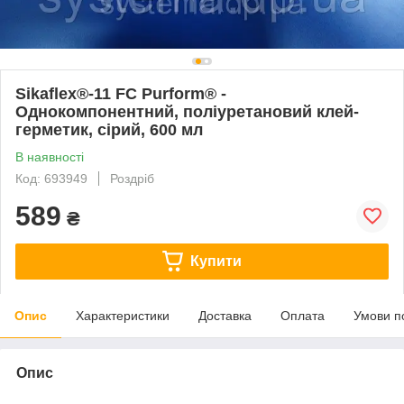
Sikaflex®-11 FC Purform® -
Однокомпонентний, поліуретановий клей-
герметик, сірий, 600 мл
В наявності
Код: 693949
Роздріб
589
₴
Купити
Опис
Характеристики
Доставка
Оплата
Умови п
Опис