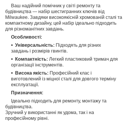
Ваш надійний помічник у світі ремонту та
будівництва — набір шестигранних ключів від
Milwaukee. Завдяки високоякісній хромованій сталі та
компактному дизайну, цей набір ідеально підходить
для різноманітних завдань.
Особливості:
Універсальність:
Підходять для різних
завдань і розмірів гвинтів.
Компактність
:
Легкий пластиковий тримач для
організації інструментів.
Висока якість:
Професійний клас і
виготовлений із міцної сталі для довгого терміну
експлуатації.
Призначення:
Ідеально підходить для ремонту, монтажу та
будівництва.
Зручний у використанні як удома, так і на
професійному рівні.