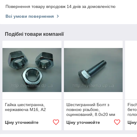
Повернення товару впродовж 14 днів за домовленістю
Всі умови повернення
Подібні товари компанії
Гайка шестигранна,
Шестигранний Болт з
Fisc
нержавіюча М16, A2
повною різьбою,
бето
оцинкований, 8.0х20 мм
голо
Ціну уточнюйте
Ціну уточнюйте
Цін