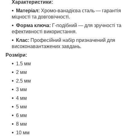
Характеристики:
Матеріал:
Хромо-ванадієва сталь — гарантія
міцності та довговічності.
Форма ключа:
Г-подібний — для зручності та
ефективності використання.
Клас:
Професійний набір призначений для
високонавантажених завдань.
Розміри:
1.5 мм
2 мм
2.5 мм
3 мм
4 мм
5 мм
6 мм
8 мм
10 мм