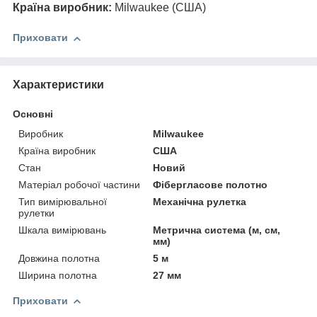
Країна виробник:
Milwaukee (США)
Приховати
Характеристики
Основні
Виробник
Milwaukee
Країна виробник
США
Стан
Новий
Матеріал робочої частини
Фібергласове полотно
Тип вимірювальної
Механічна рулетка
рулетки
Шкала вимірювань
Метрична система (м, см,
мм)
Довжина полотна
5 м
Ширина полотна
27 мм
Приховати