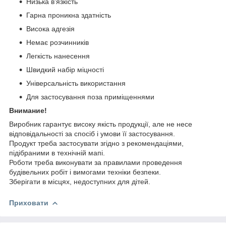
Низька в'язкість
Гарна проникна здатність
Висока адгезія
Немає розчинників
Легкість нанесення
Швидкий набір міцності
Універсальність використання
Для застосування поза приміщеннями
Внимание!
Виробник гарантує високу якість продукції, але не несе
відповідальності за спосіб і умови її застосування.
Продукт треба застосувати згідно з рекомендаціями,
підібраними в технічній мапі.
Роботи треба виконувати за правилами проведення
будівельних робіт і вимогами техніки безпеки.
Зберігати в місцях, недоступних для дітей.
Приховати