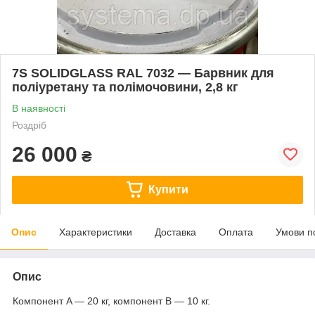
7S SOLIDGLASS RAL 7032 — Барвник для
поліуретану та полімочовини, 2,8 кг
В наявності
Роздріб
26 000
₴
Купити
Опис
Характеристики
Доставка
Оплата
Умови п
Опис
Компонент A — 20 кг, компонент B — 10 кг.