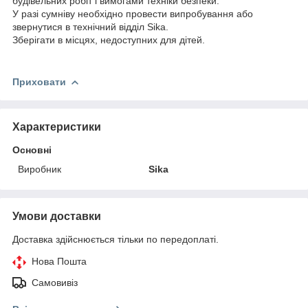
будівельних робіт і вимогами техніки безпеки.
У разі сумніву необхідно провести випробування або
звернутися в технічний відділ Sika.
Зберігати в місцях, недоступних для дітей.
Приховати
Характеристики
Основні
Виробник
Sika
Умови доставки
Доставка здійснюється тільки по передоплаті.
Нова Пошта
Самовивіз