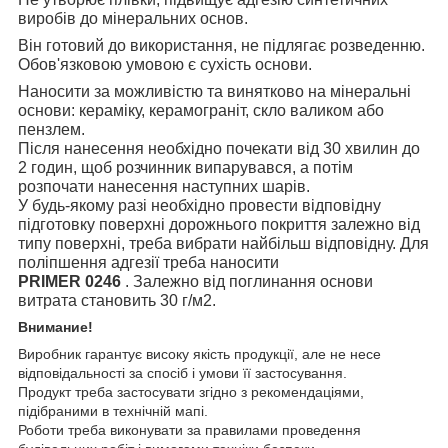
виробів до мінеральних основ.
Він готовий до використання, не підлягає розведенню.
Обов'язковою умовою є сухість основи.
Наносити за можливістю та винятково на мінеральні
основи: кераміку, керамограніт, скло валиком або
пензлем.
Після нанесення необхідно почекати від 30 хвилин до
2 годин, щоб розчинник випарувався, а потім
розпочати нанесення наступних шарів.
У будь-якому разі необхідно провести відповідну
підготовку поверхні дорожнього покриття залежно від
типу поверхні, треба вибрати найбільш відповідну.
Для
поліпшення адгезії треба наносити
PRIMER 0246
. Залежно від поглинання основи
витрата становить 30 г/м2.
Внимание!
Виробник гарантує високу якість продукції, але не несе
відповідальності за спосіб і умови її застосування.
Продукт треба застосувати згідно з рекомендаціями,
підібраними в технічній мапі.
Роботи треба виконувати за правилами проведення