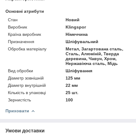
Основні атрибути
Стан
Новий
Виробник
Klingspor
Країна виробник
Німеччина
Призначення
Шліфувальний
Обробка матеріалу
Метал, Загартована сталь,
Сталь, Алюміній, Тверда
деревина, Чавун, Хром,
Нержавіюча сталь, Мідь
Вид обробки
Шліфування
Діаметр зовнішній
125 мм
Діаметр внутрішній
22 мм
Кількість в упаковці
25 шт.
Зернистість
100
Приховати
Умови доставки