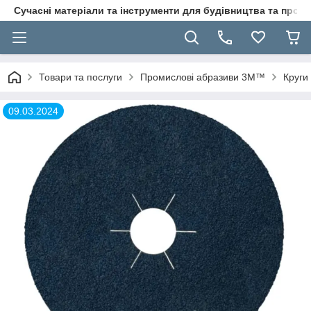
Сучасні матеріали та інструменти для будівництва та пр
Товари та послуги
Промислові абразиви 3M™
Круги
09.03.2024