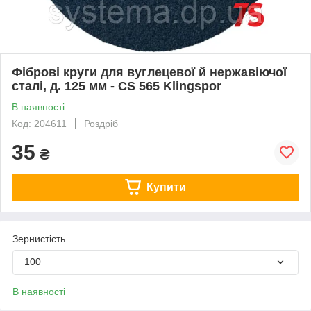
Фіброві круги для вуглецевої й нержавіючої
сталі, д. 125 мм - CS 565 Klingspor
В наявності
Код: 204611
Роздріб
35
₴
Купити
Зернистість
100
В наявності