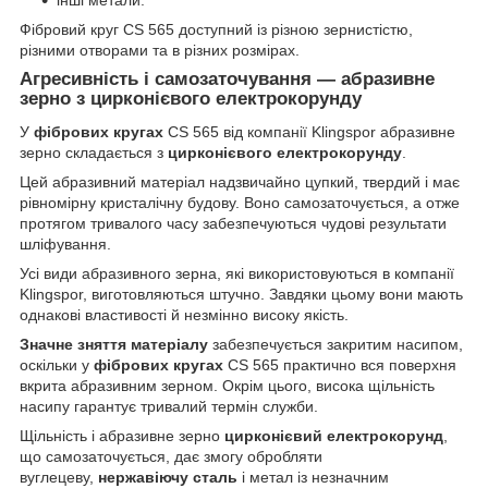
інші метали.
Фібровий круг CS 565 доступний із різною зернистістю,
різними отворами та в різних розмірах.
Агресивність і самозаточування — абразивне
зерно з цирконієвого електрокорунду
У
фібрових кругах
CS 565 від компанії Klingspor абразивне
зерно складається з
цирконієвого електрокорунду
.
Цей абразивний матеріал надзвичайно цупкий, твердий і має
рівномірну кристалічну будову. Воно самозаточується, а отже
протягом тривалого часу забезпечуються чудові результати
шліфування.
Усі види абразивного зерна, які використовуються в компанії
Klingspor, виготовляються штучно. Завдяки цьому вони мають
однакові властивості й незмінно високу якість.
Значне зняття матеріалу
забезпечується закритим насипом,
оскільки у
фібрових кругах
CS 565 практично вся поверхня
вкрита абразивним зерном. Окрім цього, висока щільність
насипу гарантує тривалий термін служби.
Щільність і абразивне зерно
цирконієвий електрокорунд
,
що самозаточується, дає змогу обробляти
вуглецеву,
нержавіючу сталь
і метал із незначним