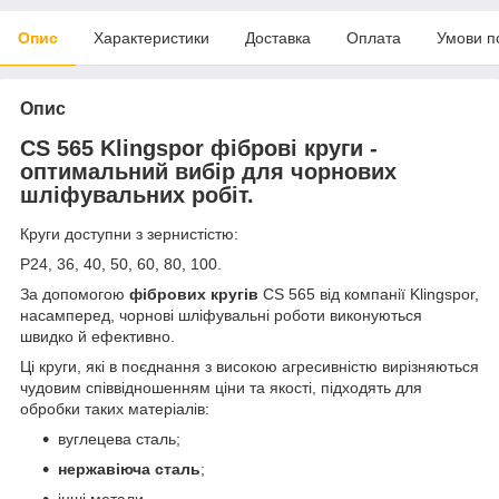
Опис
Характеристики
Доставка
Оплата
Умови п
Опис
CS 565 Klingspor фіброві круги -
оптимальний вибір для чорнових
шліфувальних робіт.
Круги доступни з зернистістю:
P24, 36, 40, 50, 60, 80, 100.
За допомогою
фібрових кругів
CS 565 від компанії Klingspor,
насамперед, чорнові шліфувальні роботи виконуються
швидко й ефективно.
Ці круги, які в поєднання з високою агресивністю вирізняються
чудовим співвідношенням ціни та якості, підходять для
обробки таких матеріалів:
вуглецева сталь;
нержавіюча сталь
;