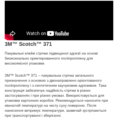
3M™ Scotch™ 371
Пакувальні клейкі стрічки підвищеної адгезії на основі
биоксинально ориетированного поліпропілену для
високоякісної упаковки.
3M™ Scotch™ 371 – пакувальна стрічка загального
призначення з основою з двонаправлено орієнтованого
поліпропілену і з синтетичним каучуковим адгезивом. Така
конструкція забезпечує надійність стрічки в різних
застосуваннях і при різних умовах. Використовується для
упаковки картонних коробок. Рекомендується наносити при
кімнатній температурі на чисту суху поверхню. Після
нанесення витримує температури, зазвичай зустрічаються
при транспортуванні і зберіганні.