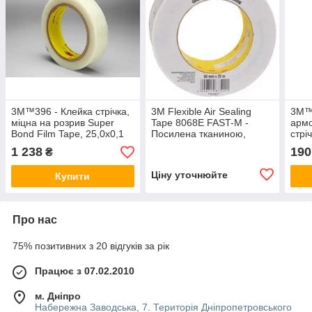
3M™396 - Клейка стрічка,
3M Flexible Air Sealing
3M™ 
міцна на розрив Super
Tape 8068E FAST-M -
армо
Bond Film Tape, 25,0х0,1
Посилена тканиною,
стрі
мм, рулон 33 м
клейка стрічка для
мм, 
1 238
190
₴
герметизації 150 мм х 25
м
Ціну уточнюйте
Купити
Про нас
75% позитивних з 20 відгуків за рік
Працює з 07.02.2010
м. Дніпро
Набережна Заводська, 7. Територія Дніпропетровського