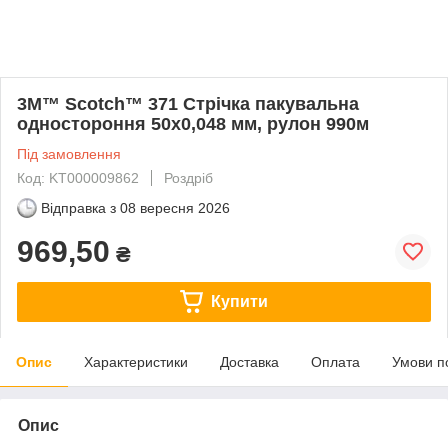
3M™ Scotch™ 371 Стрічка пакувальна
одностороння 50х0,048 мм, рулон 990м
Під замовлення
Код: KT000009862
Роздріб
Відправка з
08 вересня 2026
969,50
₴
Купити
Опис
Характеристики
Доставка
Оплата
Умови п
Опис