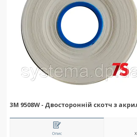
3M 9508W - Двосторонній скотч з акри
Опис
Х