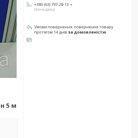
+380 (63) 797-28-13
Менеджер
повернення товару
протягом 14 днів
за домовленістю
н 5 м