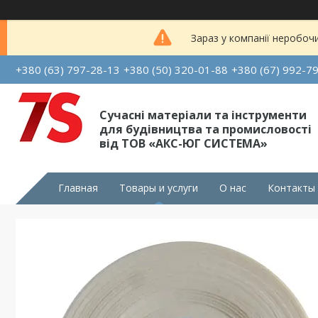
Зараз у компанії неробоч
+380 (63) 797-28-13
+380 (50) 320-01-88
+380 (67) 992-7
Сучасні матеріали та інструменти
для будівництва та промисловості
від ТОВ «АКС-ЮГ СИСТЕМА»
Главная
Товары и услуги
О нас
Контакты