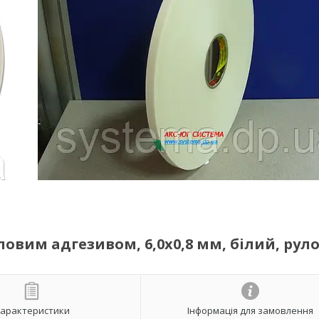
ловим адгезивом, 6,0х0,8 мм, білий, руло
арактеристики
Інформація для замовлення