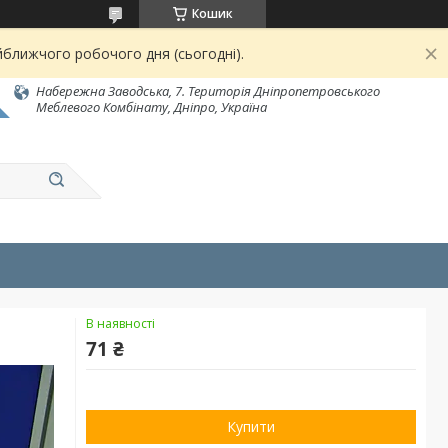
Кошик
йближчого робочого дня (сьогодні).
Набережна Заводська, 7. Територія Дніпропетровського
Меблевого Комбінату, Дніпро, Україна
В наявності
71 ₴
Купити