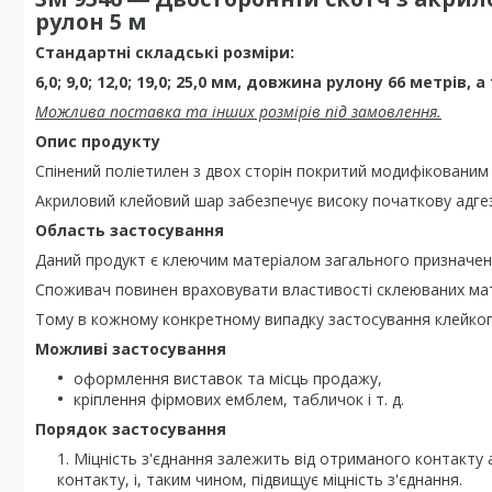
рулон 5 м
Стандартні складські розміри:
6,0; 9,0; 12,0; 19,0; 25,0 мм, довжина рулону 66 метрів,
Можлива поставка та інших розмірів під замовлення.
Опис продукту
Спінений поліетилен з двох сторін покритий модифіковани
Акриловий клейовий шар забезпечує високу початкову адгезію
Область застосування
Даний продукт є клеючим матеріалом загального призначен
Споживач повинен враховувати властивості склеюваних мат
Тому в кожному конкретному випадку застосування клейког
Можливі застосування
оформлення виставок та місць продажу,
кріплення фірмових емблем, табличок і т. д.
Порядок застосування
Міцність з'єднання залежить від отриманого контакту
контакту, і, таким чином, підвищує міцність з'єднання.