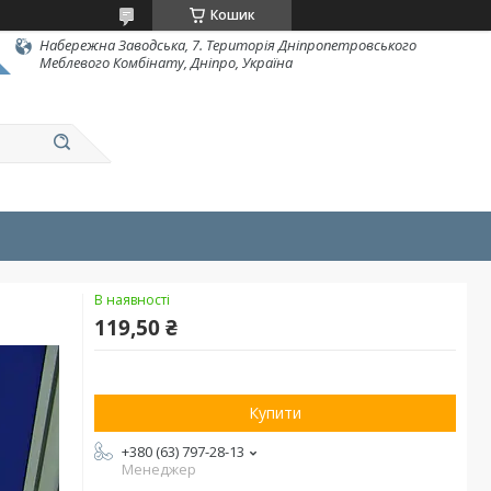
Кошик
Набережна Заводська, 7. Територія Дніпропетровського
Меблевого Комбінату, Дніпро, Україна
В наявності
119,50 ₴
Купити
+380 (63) 797-28-13
Менеджер