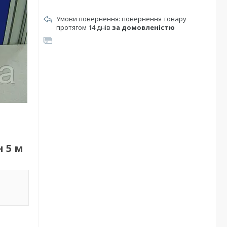
повернення товару
протягом 14 днів
за домовленістю
н 5 м