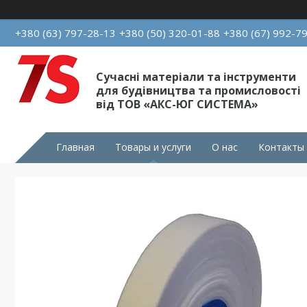
+380 (63) 797-28-13
+380 (50) 320-01-88
+380 (67) 992-7
Сучасні матеріали та інструменти
для будівництва та промисловості
від ТОВ «АКС-ЮГ СИСТЕМА»
Главная
Товары и услуги
О нас
Контакты