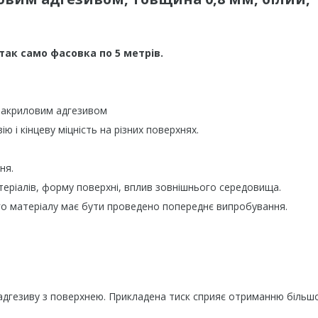
 а так само фасовка по 5 метрів.
м акриловим адгезивом
 і кінцеву міцність на різних поверхнях.
ня.
еріалів, форму поверхні, вплив зовнішнього середовища.
о матеріалу має бути проведено попереднє випробування.
 адгезиву з поверхнею. Прикладена тиск сприяє отриманню більш