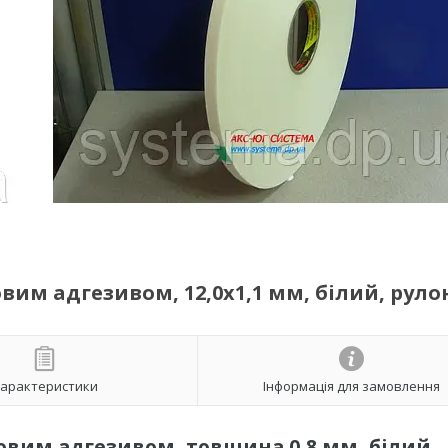
вим адгезивом, 12,0х1,1 мм, білий, руло
арактеристики
Інформація для замовлення
овим адгезивом, товщина 0,8 мм, білий,