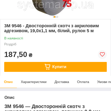
3M 9546 - Двосторонній скотч з акриловим
адгезивом, 19,0х1,1 мм, білий, рулон 5 м
В наявності
Роздріб
187,50
₴
Купити
Опис
Характеристики
Доставка
Оплата
Умови п
Опис
3M 9546 ― Двосторонній скотч з