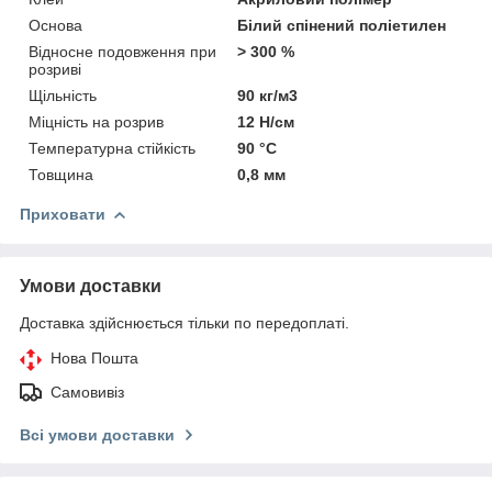
Основа
Білий спінений поліетилен
Відносне подовження при
> 300 %
розриві
Щільність
90 кг/м3
Міцність на розрив
12 Н/см
Температурна стійкість
90 °С
Товщина
0,8 мм
Приховати
Умови доставки
Доставка здійснюється тільки по передоплаті.
Нова Пошта
Самовивіз
Всі умови доставки