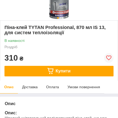
Піна-клей TYTAN Professional, 870 мл IS 13,
для систем теплоізоляції
В наявності
Роздріб
310
₴
Купити
Опис
Доставка
Оплата
Умови повернення
Опис
Опис:
Швидкий універсальний поліуретановий піно-клей, що має