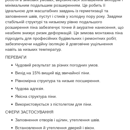
мінімальним подальшим розширенням. Це робить її
ідеальною для масштабних завдань із герметизації та
заповнення швів, пустут і стиків у холодну пору року. Завдяки
стабільній структурі та низькому рівню подальшого
розширення піна забезпечує точне й акуратне нанесення, що
неабияк знижує ризик деформацій. Ця зимова монтажна піна
підходить для професійних будівельних і ремонтних робіт,
забезпечуючи надійну ізоляцію й довговічне ущільнення
навіть за низьких температур.
ПЕРЕВАГИ
Чудовий результат за різних погодних умов.
Вихід на 15% вищий від звичайної піни.
Рівномірна структура та низьке посширення.
Чудова адгезія.
Якісна структура піни.
Використовується з пістолетом для піни.
СФЕРИ ЗАСТОСУВАННЯ
Заповнення отворів і щілин, утеплення швів.
Встановлення й утеплення дверей і вікон.