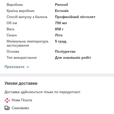
Виробник
Penosil
Країна виробник
Естонія
Спосіб випуску з балона
Професійний пістолет
Об`єм
750 мл
Вага
858 г
Сезон
Літо
Мінімальна температура
5 град.
застосування
Основа
Поліуретан
Тип використання
Для зовнішніх робіт
Приховати
Умови доставки
Доставка здійснюється тільки по передоплаті.
Нова Пошта
Самовивіз