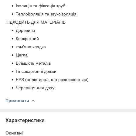
Ізоляція та фіксація труб.
Теплоізоляція та звукоізоляція.
ПІДХОДИТЬ ДЛЯ МАТЕРІАЛІВ
Деревина
Конкретний
кам'яна кладка
Цегла
Більшість металів
Гіпсокартонні дошки
EPS (полістирол, що розширюється)
Черепиця для даху
Приховати
Характеристики
Основні